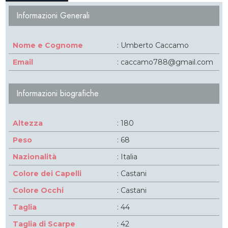
Informazioni Generali
Nome e Cognome
: Umberto Caccamo
Email
: caccamo788@gmail.com
Informazioni biografiche
Altezza
: 180
Peso
: 68
Nazionalità
: Italia
Colore dei Capelli
: Castani
Colore Occhi
: Castani
Taglia
: 44
Taglia di Scarpe
: 42