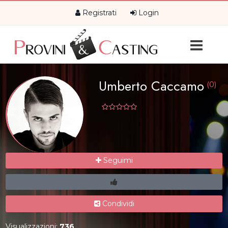
Registrati
Login
Umberto Caccamo
(0)
Seguimi
Condividi
Visualizzazioni:
736