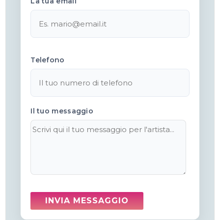
La tua email
Telefono
Il tuo messaggio