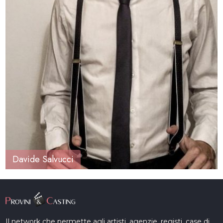
Davide Salvucci
Il network che permette agli artisti, agenzie, registi, case di