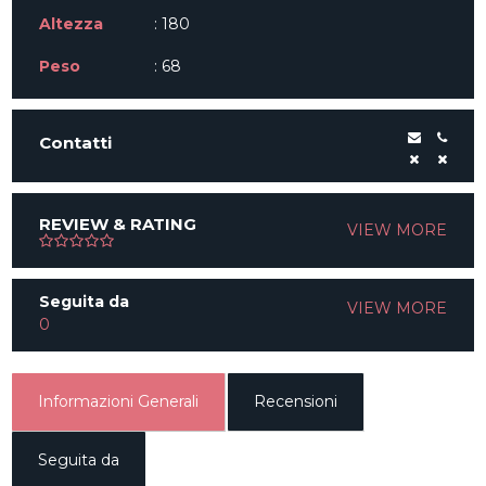
Altezza
: 180
Peso
: 68
Contatti
REVIEW & RATING
VIEW MORE
Seguita da
VIEW MORE
0
Informazioni Generali
Recensioni
Seguita da