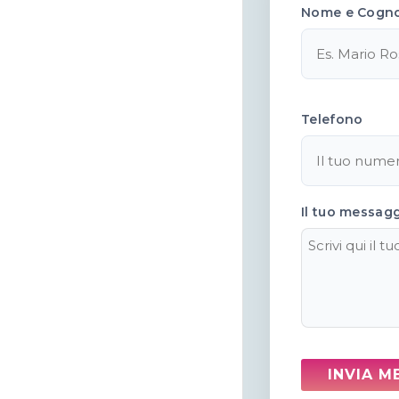
Nome e Cogn
Telefono
Il tuo messag