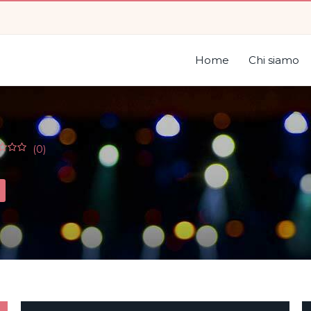
Home
Chi siamo
(0)