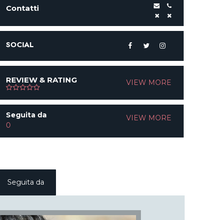
Contatti
SOCIAL
REVIEW & RATING
VIEW MORE
Seguita da
VIEW MORE
0
Seguita da