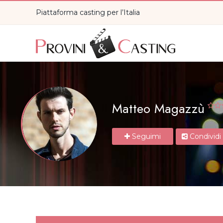
Piattaforma casting per l’Italia
Matteo Magazzù
Seguimi
Condividi