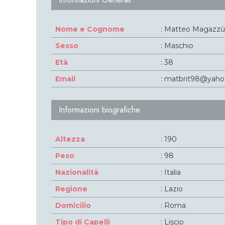
Nome e Cognome
: Matteo Magazzù
Sesso
: Maschio
Età
: 38
Email
: matbrit98@yahoo
Informazioni biografiche
Altezza
: 190
Peso
: 98
Nazionalità
: Italia
Regione
: Lazio
Domicilio
: Roma
Tipo di Capelli
: Liscio