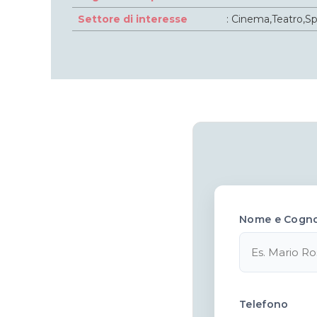
Settore di interesse
: Cinema,Teatro,Sp
Nome e Cogn
Telefono