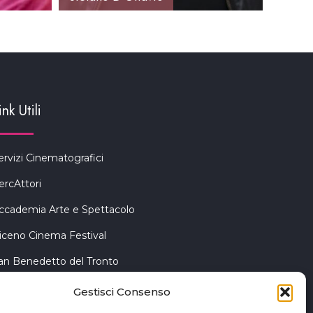
ink Utili
ervizi Cinematografici
ercAttori
ccademia Arte e Spettacolo
iceno Cinema Festival
an Benedetto del Tronto
Gestisci Consenso