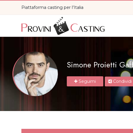
Piattaforma casting per l’Italia
Simone Proietti Gaff
Seguimi
Condividi