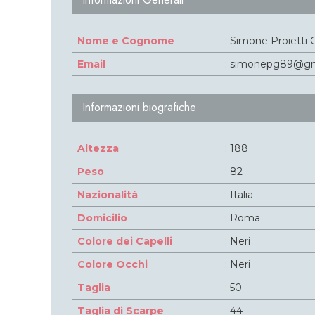
Nome e Cognome
: Simone Proietti G
Email
: simonepg89@gm
Informazioni biografiche
Altezza
: 188
Peso
: 82
Nazionalità
: Italia
Domicilio
: Roma
Colore dei Capelli
: Neri
Colore Occhi
: Neri
Taglia
: 50
Taglia di Scarpe
: 44