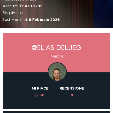
Account ID:
ACT2295
Seguimi :
0
Last Modified:
8 Febbraio 2026
@ELIAS DELUEG
Maschi
MI PIACE
RECENSIONE
60
0