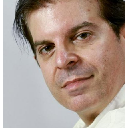
Peso
: 66
Regione
: Marche