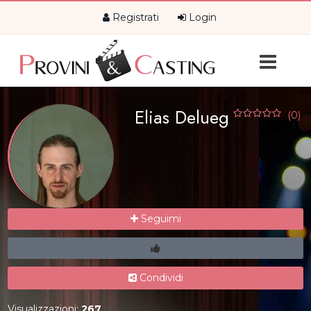
Registrati
Login
Elias Delueg
(0)
Seguimi
Condividi
Visualizzazioni:
267