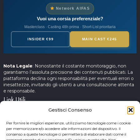
Network AIFAS
Vuoi una corsia preferenziale?
Masterclass · Casting 48h prima · Short-List prioritaria
INSIDER €99
MAIN CAST €245
Nota Legale
: Nonostante il costante monitoraggio, non
garantiamo l’assoluta precisione dei contenuti pubblicati. La
piattaforma declina ogni responsabilità per eventuali errori o
inesattezze, invitando gli utenti a una consultazione attenta
e responsabile.
Link Utili
Gestisci Consenso
Servizi Cinematografici
Per fornire le migliori esperienze, utilizziamo tecnologie come i cookie
per memorizzare e/o accedere alle informazioni del dispositivo. Il
CercAttori
consenso a queste tecnologie ci permetterà di elaborare dati come il
comportamento di navigazione o ID unici su questo sito. Non