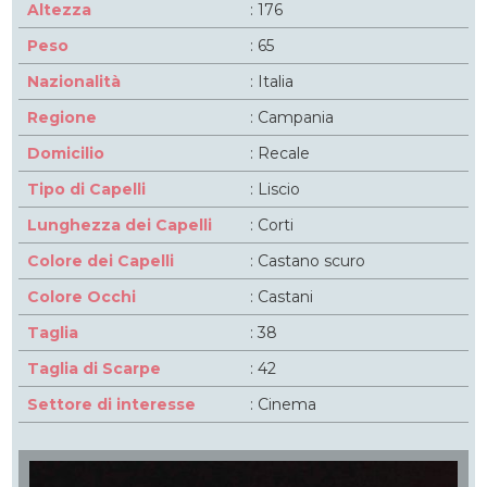
Altezza
: 176
Peso
: 65
Nazionalità
: Italia
Regione
: Campania
Domicilio
: Recale
Tipo di Capelli
: Liscio
Lunghezza dei Capelli
: Corti
Colore dei Capelli
: Castano scuro
Colore Occhi
: Castani
Taglia
: 38
Taglia di Scarpe
: 42
Settore di interesse
: Cinema