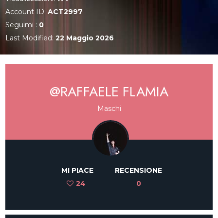
Account ID:
ACT2997
Seguimi :
0
Last Modified:
22 Maggio 2026
@RAFFAELE FLAMIA
Maschi
MI PIACE
RECENSIONE
24
0