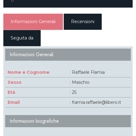
0
Informazioni Generali
Recensioni
Seguita da
Informazioni Generali
Nome e Cognome
: Raffaele Flamia
Sesso
: Maschio
Età
: 25
Email
: flamia.raffaele@libero.it
Informazioni biografiche