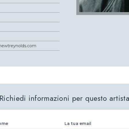
hewtreynolds.com
Richiedi informazioni per questo artist
ome
La tua email