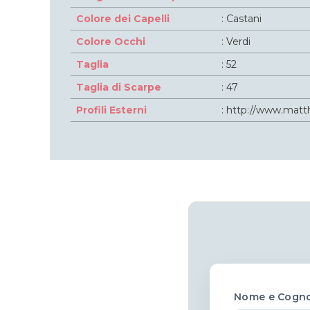
Colore dei Capelli
: Castani
Colore Occhi
: Verdi
Taglia
: 52
Taglia di Scarpe
: 47
Profili Esterni
:
http://www.matt
Nome e Cogn