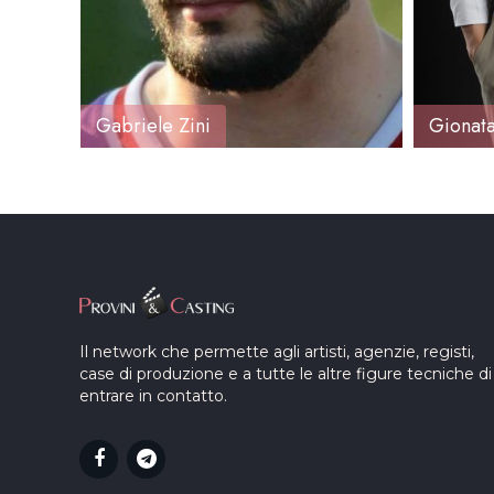
Gabriele Zini
Gionata
Il network che permette agli artisti, agenzie, registi,
case di produzione e a tutte le altre figure tecniche di
entrare in contatto.