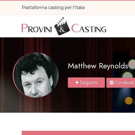
Piattaforma casting per l’Italia
Matthew Reynolds
Seguimi
Condividi