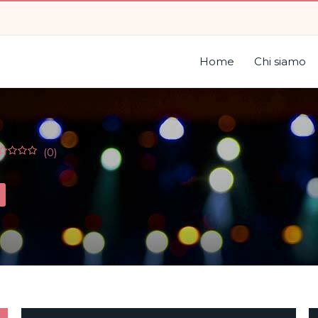
Home
Chi siamo
(0)