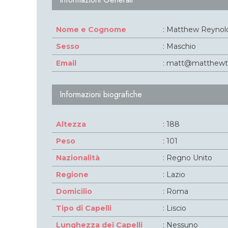
Nome e Cognome
: Matthew Reynol
Sesso
: Maschio
Email
: matt@matthewt
Informazioni biografiche
Altezza
: 188
Peso
: 101
Nazionalità
: Regno Unito
Regione
: Lazio
Domicilio
: Roma
Tipo di Capelli
: Liscio
Lunghezza dei Capelli
: Nessuno