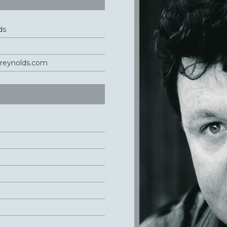
ds
reynolds.com