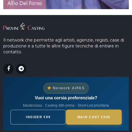
Alfio Del Forno
Il network che permette agli artisti, agenzie, registi, case di
produzione e a tutte le altre figure tecniche di entrare in
contatto.
Network AIFAS
Vuoi una corsia preferenziale?
Masterclass · Casting 48h prima · Short-List prioritaria
INSIDER €99
MAIN CAST €245