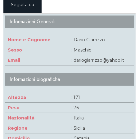
Seguita da
Informazioni Generali
Nome e Cognome
: Dario Giarrizzo
Sesso
: Maschio
Email
: dariogiarrizzo@yahoo.it
Informazioni biografiche
Altezza
: 171
Peso
: 76
Nazionalità
: Italia
Regione
: Sicilia
Domicilio
: Catania