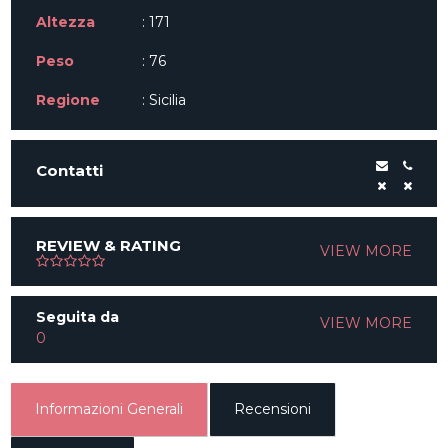
Altezza
: 171
Peso
: 76
Regione
: Sicilia
Contatti
REVIEW & RATING
VIEW MORE
Seguita da
VIEW MORE
0
Informazioni Generali
Recensioni