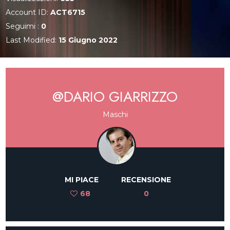
Account ID:
ACT6715
Seguimi :
0
Last Modified:
15 Giugno 2022
@DARIO GIARRIZZO
Maschi
MI PIACE
RECENSIONE
68
0