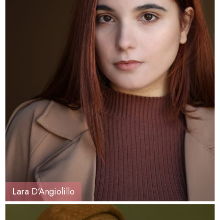
Lara D’Angiolillo