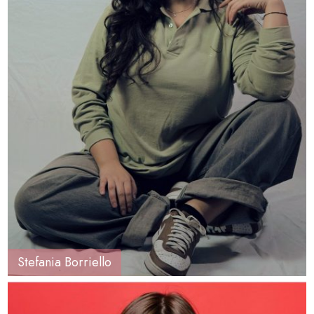
Stefania Borriello