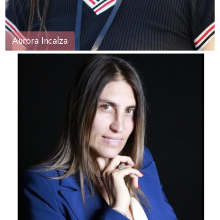
Aurora Incalza