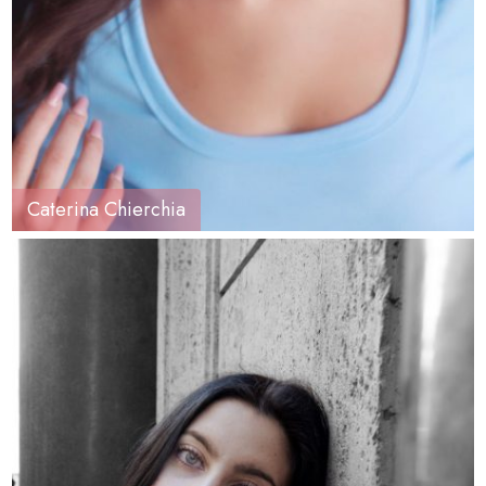
Caterina Chierchia