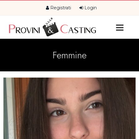
Registrati
Login
Femmine