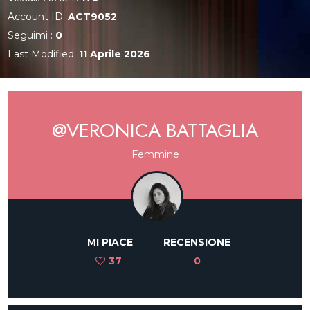
Account ID:
ACT9052
Seguimi :
0
Last Modified:
11 Aprile 2026
@VERONICA BATTAGLIA
Femmine
MI PIACE
RECENSIONE
37
0