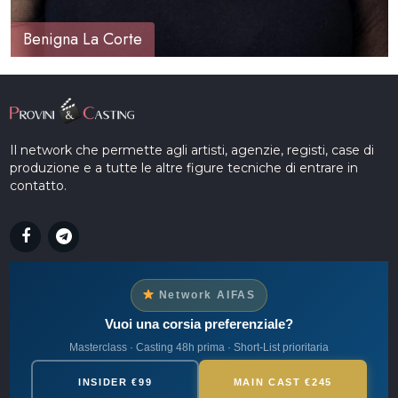
Benigna La Corte
Il network che permette agli artisti, agenzie, registi, case di
produzione e a tutte le altre figure tecniche di entrare in
contatto.
Network AIFAS
Vuoi una corsia preferenziale?
Masterclass · Casting 48h prima · Short-List prioritaria
INSIDER €99
MAIN CAST €245