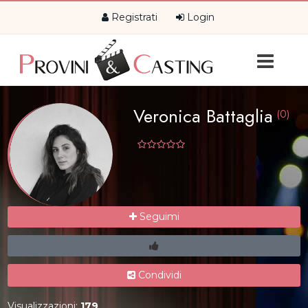
Registrati
Login
Veronica Battaglia
(0)
Seguimi
Condividi
Visualizzazioni:
179