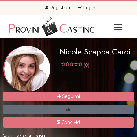
Registrati
Login
Nicole Scappa Cardi
(0)
Seguimi
Condividi
Visualizzazioni:
768