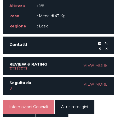
Altezza
: 155
Peso
: Meno di 43 Kg
Regione
: Lazio
Contatti
REVIEW & RATING
VIEW MORE
Seguita da
VIEW MORE
0
Informazioni Generali
Altre immagini