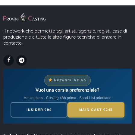
Il network che permette agli artisti, agenzie, registi, case di
produzione e a tutte le altre figure tecniche di entrare in
contatto.
Network AIFAS
Vuoi una corsia preferenziale?
Masterclass · Casting 48h prima · Short-List prioritaria
INSIDER €99
MAIN CAST €245