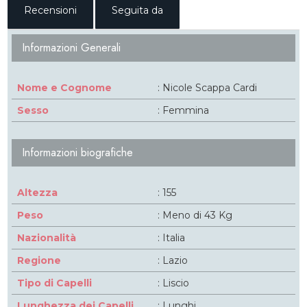
Recensioni
Seguita da
Informazioni Generali
Nome e Cognome
: Nicole Scappa Cardi
Sesso
: Femmina
Informazioni biografiche
Altezza
: 155
Peso
: Meno di 43 Kg
Nazionalità
: Italia
Regione
: Lazio
Tipo di Capelli
: Liscio
Lunghezza dei Capelli
: Lunghi