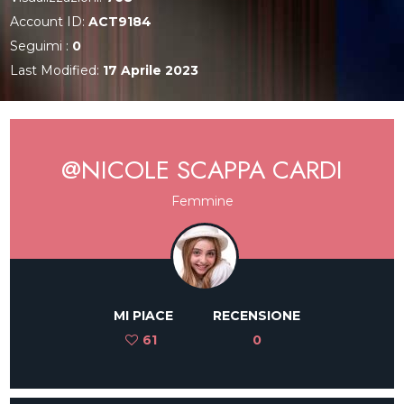
Account ID:
ACT9184
Seguimi :
0
Last Modified:
17 Aprile 2023
@NICOLE SCAPPA CARDI
Femmine
MI PIACE
RECENSIONE
61
0