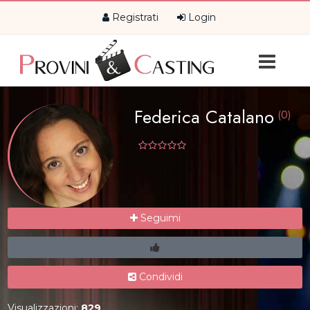
Registrati
Login
Federica Catalano
(0)
Seguimi
Condividi
Visualizzazioni:
829