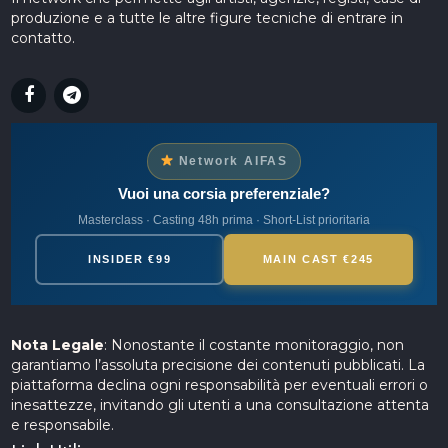
produzione e a tutte le altre figure tecniche di entrare in
contatto.
Network AIFAS
Vuoi una corsia preferenziale?
Masterclass · Casting 48h prima · Short-List prioritaria
INSIDER €99
MAIN CAST €245
Nota Legale
: Nonostante il costante monitoraggio, non
garantiamo l’assoluta precisione dei contenuti pubblicati. La
piattaforma declina ogni responsabilità per eventuali errori o
inesattezze, invitando gli utenti a una consultazione attenta
e responsabile.