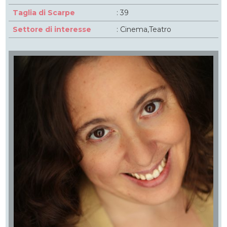
Taglia di Scarpe
: 39
Settore di interesse
: Cinema,Teatro