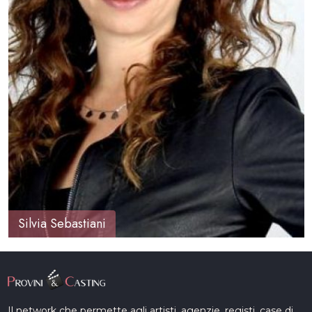
Silvia Sebastiani
Il network che permette agli artisti, agenzie, registi, case di