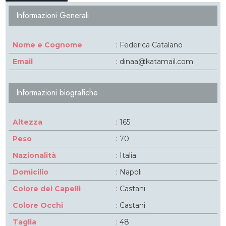
Informazioni Generali
Nome e Cognome
: Federica Catalano
Email
: dinaa@katamail.com
Informazioni biografiche
Altezza
: 165
Peso
: 70
Nazionalità
: Italia
Domicilio
: Napoli
Colore dei Capelli
: Castani
Colore Occhi
: Castani
Taglia
: 48