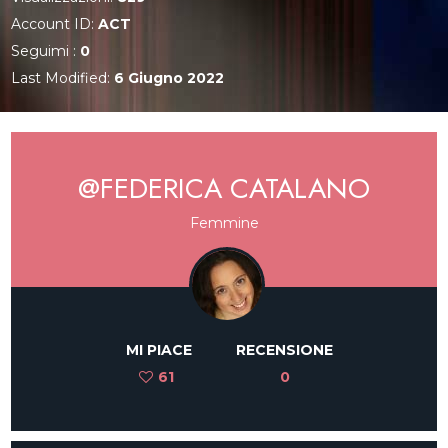
Account ID:
ACT
Seguimi :
0
Last Modified:
6 Giugno 2022
@FEDERICA CATALANO
Femmine
MI PIACE
RECENSIONE
61
0