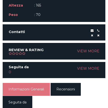
Altezza
: 165
Peso
: 70
Contatti
REVIEW & RATING
VIEW MORE
Seguita da
VIEW MORE
0
Informazioni Generali
Recensioni
Seguita da