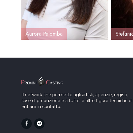
Aurora Palomba
Stefani
Il network che permette agli artisti, agenzie, registi,
case di produzione e a tutte le altre figure tecniche di
entrare in contatto.