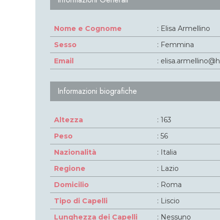
Nome e Cognome
: Elisa Armellino
Sesso
: Femmina
Email
: elisa.armellino@h
Informazioni biografiche
Altezza
: 163
Peso
: 56
Nazionalità
: Italia
Regione
: Lazio
Domicilio
: Roma
Tipo di Capelli
: Liscio
Lunghezza dei Capelli
: Nessuno