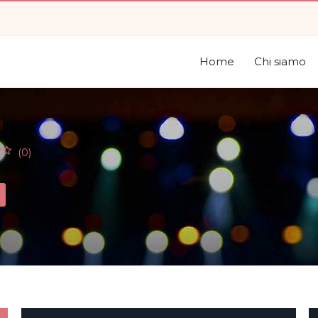
Home
Chi siamo
(0)