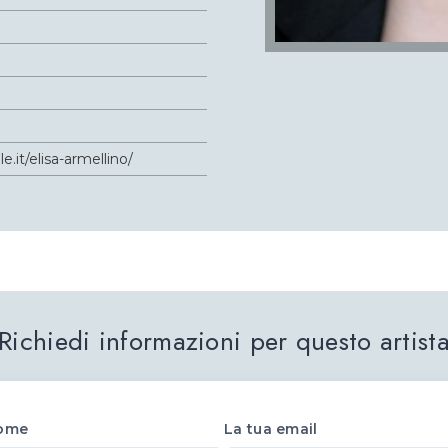
le.it/elisa-armellino/
Richiedi informazioni per questo artist
ome
La tua email