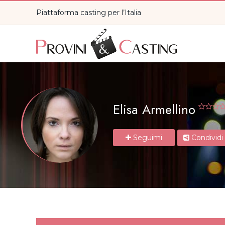
Piattaforma casting per l’Italia
Elisa Armellino
Seguimi
Condividi