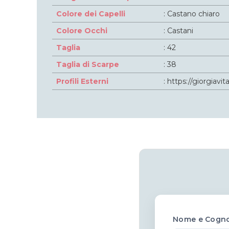
Colore dei Capelli
: Castano chiaro
Colore Occhi
: Castani
Taglia
: 42
Taglia di Scarpe
: 38
Profili Esterni
:
https://giorgiavita
Nome e Cogn