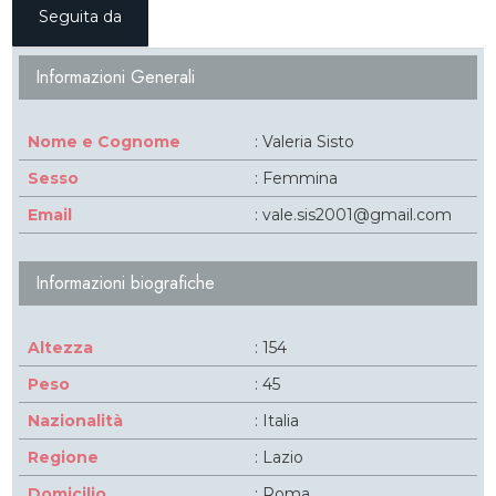
Seguita da
Informazioni Generali
Nome e Cognome
: Valeria Sisto
Sesso
: Femmina
Email
: vale.sis2001@gmail.com
Informazioni biografiche
Altezza
: 154
Peso
: 45
Nazionalità
: Italia
Regione
: Lazio
Domicilio
: Roma