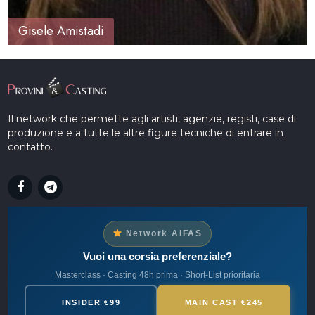
Gisele Amistadi
Il network che permette agli artisti, agenzie, registi, case di
produzione e a tutte le altre figure tecniche di entrare in
contatto.
Network AIFAS
Vuoi una corsia preferenziale?
Masterclass · Casting 48h prima · Short-List prioritaria
INSIDER €99
MAIN CAST €245