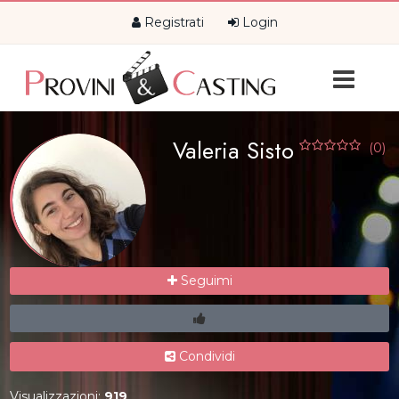
Registrati
Login
Valeria Sisto
(0)
Seguimi
Condividi
Visualizzazioni:
919