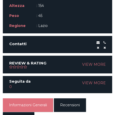
Altezza
: 154
Peso
: 45
Regione
: Lazio
Contatti
REVIEW & RATING
VIEW MORE
Seguita da
VIEW MORE
0
Informazioni Generali
Recensioni