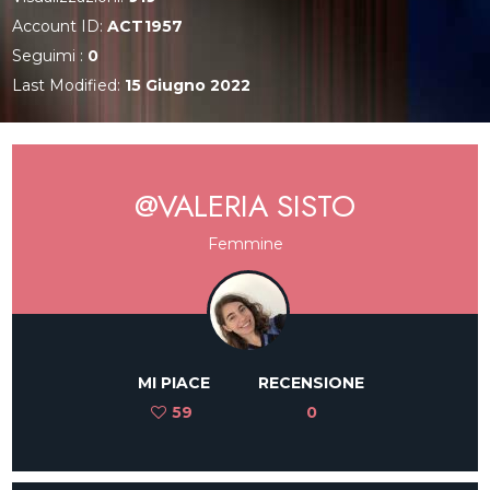
Account ID:
ACT1957
Seguimi :
0
Last Modified:
15 Giugno 2022
@VALERIA SISTO
Femmine
MI PIACE
RECENSIONE
59
0