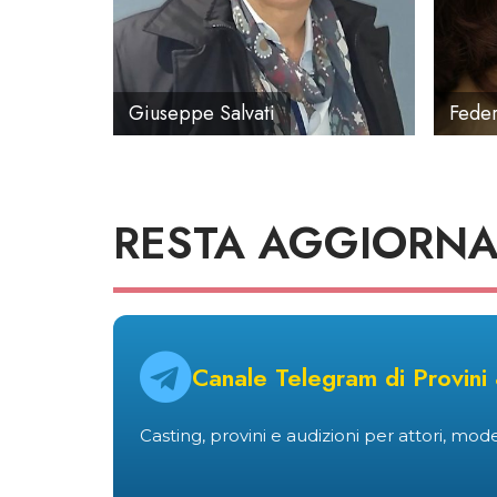
Giuseppe Salvati
Feder
RESTA AGGIORNA
Canale Telegram di Provini
Casting, provini e audizioni per attori, modell