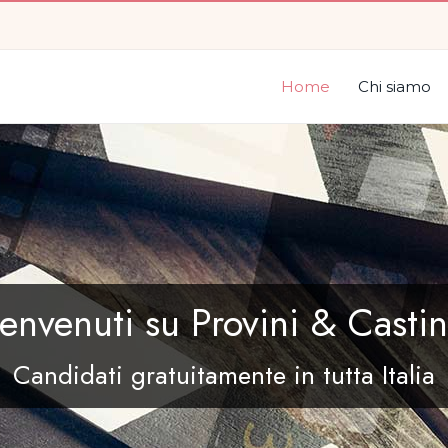
Home
Chi siamo
envenuti su Provini & Casti
Candidati gratuitamente in tutta Italia