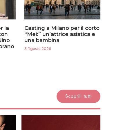
r la
Casting a Milano per il corto
con
“Mei:” un’attrice asiatica e
Nino
una bambina
Morano
3 Agosto 2026
Scoprili tutti