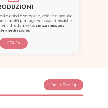
RODUZIONI
lli e artisti è semplice, veloce e gratuita.
ndo i profili per regione o caratteristiche
talenti direttamente,
senza nessuna
ntermediazione
.
CERCA
Tutti i Casting