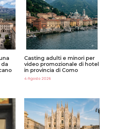
 una
Casting adulti e minori per
a da
video promozionale di hotel
rcano
in provincia di Como
4 Agosto 2026