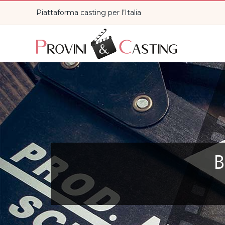
Piattaforma casting per l’Italia
B