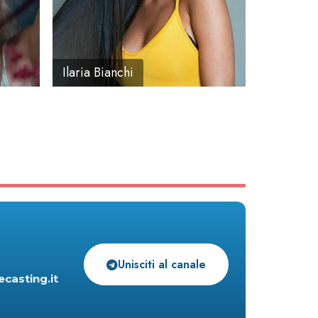
Ilaria Bianchi
Unisciti al canale
ecasting.it