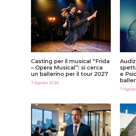
Casting per il musical “Frida
Audizi
– Opera Musical”: si cerca
spett
un ballerino per il tour 2027
e Psic
baller
7 Agosto 2026
7 Agost