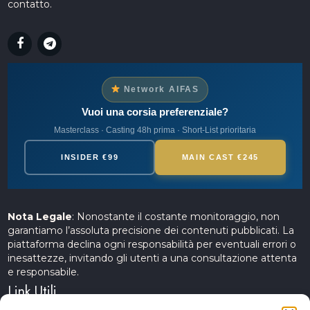
contatto.
Network AIFAS
Vuoi una corsia preferenziale?
Masterclass · Casting 48h prima · Short-List prioritaria
INSIDER €99
MAIN CAST €245
Nota Legale
: Nonostante il costante monitoraggio, non
garantiamo l’assoluta precisione dei contenuti pubblicati. La
piattaforma declina ogni responsabilità per eventuali errori o
inesattezze, invitando gli utenti a una consultazione attenta
e responsabile.
Link Utili