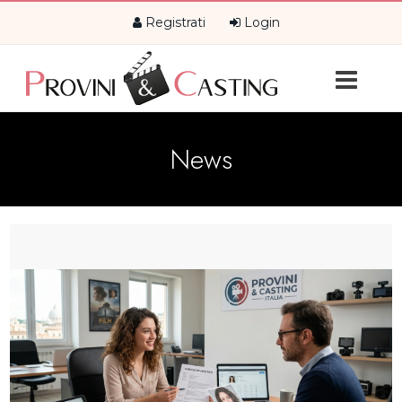
Registrati
Login
News