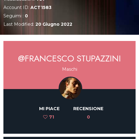
Account ID:
ACT1583
Seguimi :
0
Last Modified:
20 Giugno 2022
@FRANCESCO STUPAZZINI
Maschi
MI PIACE
RECENSIONE
71
0