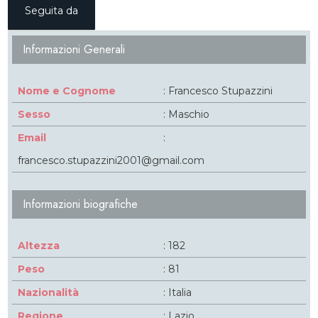
Seguita da
Informazioni Generali
Nome e Cognome
: Francesco Stupazzini
Sesso
: Maschio
Email
:
francesco.stupazzini2001@gmail.com
Informazioni biografiche
Altezza
: 182
Peso
: 81
Nazionalità
: Italia
Regione
: Lazio