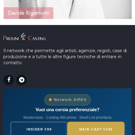
Davide Rigamonti
Il network che permette agli artisti, agenzie, registi, case di
produzione e a tutte le altre figure tecniche di entrare in
contatto.
Network AIFAS
Vuoi una corsia preferenziale?
Masterclass · Casting 48h prima · Short-List prioritaria
INSIDER €99
MAIN CAST €245