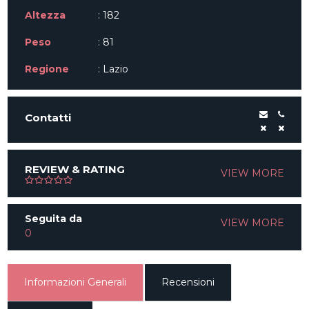
Altezza
: 182
Peso
: 81
Regione
: Lazio
Contatti
REVIEW & RATING
VIEW MORE
Seguita da
VIEW MORE
0
Informazioni Generali
Recensioni