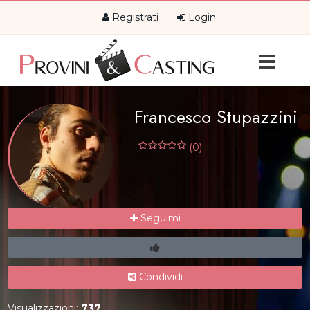
Registrati
Login
Francesco Stupazzini
(0)
Seguimi
Condividi
Visualizzazioni:
737