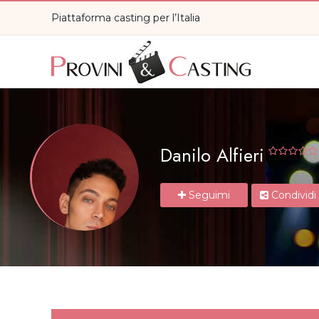
Piattaforma casting per l’Italia
Danilo Alfieri
Seguimi
Condividi