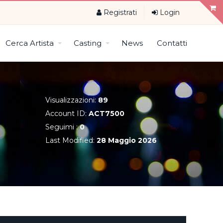
Registrati
Login
Cerca Artista
Casting
News
Contatti
Visualizzazioni:
89
Account ID:
ACT7500
Seguimi :
0
Last Modified:
28 Maggio 2026