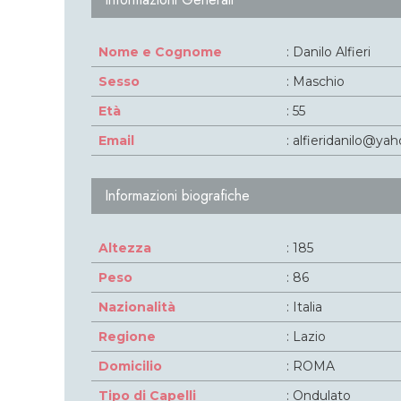
Nome e Cognome
: Danilo Alfieri
Sesso
: Maschio
Età
: 55
Email
: alfieridanilo@yah
Informazioni biografiche
Altezza
: 185
Peso
: 86
Nazionalità
: Italia
Regione
: Lazio
Domicilio
: ROMA
Tipo di Capelli
: Ondulato