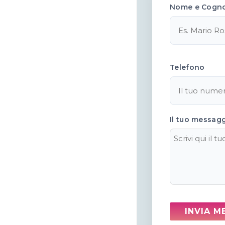
Nome e Cogn
Telefono
Il tuo messag