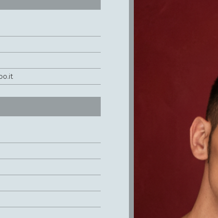
oo.it