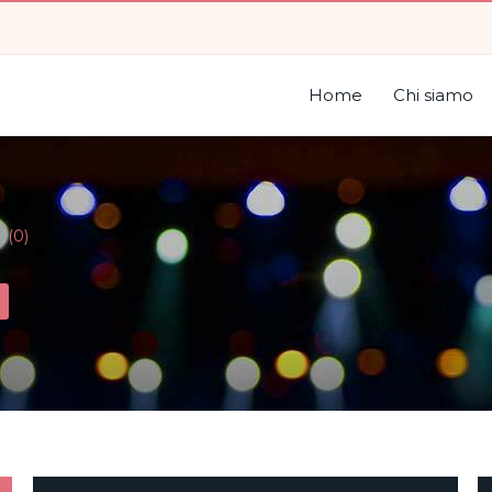
Home
Chi siamo
(0)