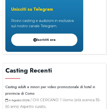
Unisciti su Telegram
Ricevi casting e audizioni in esclusiva
sul nostro canale Telegram.
Iscriviti ora
Casting Recenti
Casting adulti e minori per video promozionale di hotel in
provincia di Como
/
CHI CERCANO: 1 Uomo (età scenica 35-
4 Agosto 2026
50 anni): Aspetto curato,