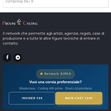
compresa tra i 9
Il network che permette agli artisti, agenzie, registi, case di
produzione e a tutte le altre figure tecniche di entrare in
contatto.
Network AIFAS
Vuoi una corsia preferenziale?
Masterclass · Casting 48h prima · Short-List prioritaria
INSIDER €99
MAIN CAST €245