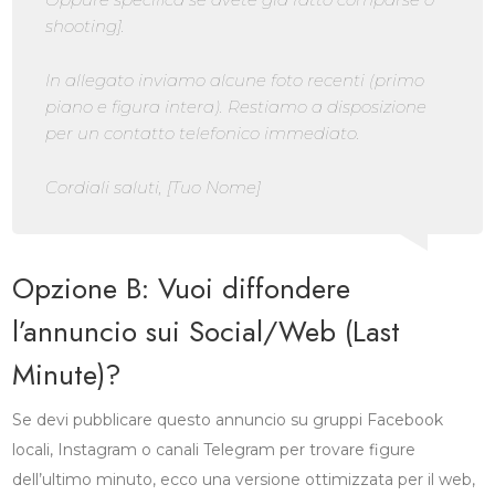
shooting].
In allegato inviamo alcune foto recenti (primo
piano e figura intera). Restiamo a disposizione
per un contatto telefonico immediato.
Cordiali saluti, [Tuo Nome]
Opzione B: Vuoi diffondere
l’annuncio sui Social/Web (Last
Minute)?
Se devi pubblicare questo annuncio su gruppi Facebook
locali, Instagram o canali Telegram per trovare figure
dell’ultimo minuto, ecco una versione ottimizzata per il web,