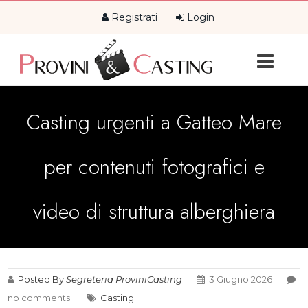
Registrati
Login
Casting urgenti a Gatteo Mare
per contenuti fotografici e
video di struttura alberghiera
Posted By
Segreteria ProviniCasting
3 Giugno 2026
no comments
Casting