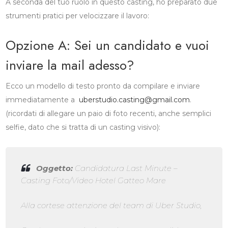
A seconda del tuo ruolo in questo casting, ho preparato due
strumenti pratici per velocizzare il lavoro:
Opzione A: Sei un candidato e vuoi
inviare la mail adesso?
Ecco un modello di testo pronto da compilare e inviare
immediatamente a
uberstudio.casting@gmail.com
.
(ricordati di allegare un paio di foto recenti, anche semplici
selfie, dato che si tratta di un casting visivo):
Oggetto:
Candidatura Last Minute –
Casting Foto/Video Hotel Gatteo Mare
Alla cortese attenzione del team di Uber Studio,