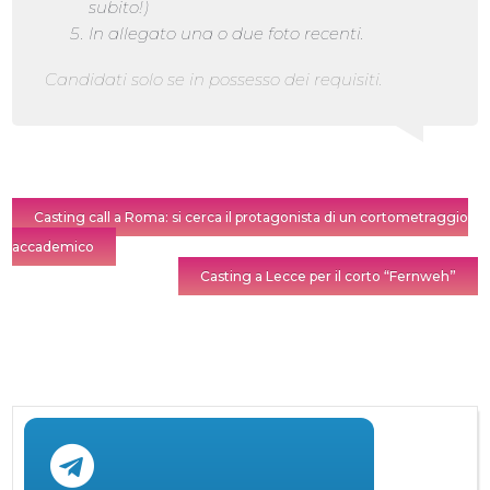
subito!)
In allegato una o due foto recenti.
Candidati solo se in possesso dei requisiti.
Casting call a Roma: si cerca il protagonista di un cortometraggio
accademico
Casting a Lecce per il corto “Fernweh”