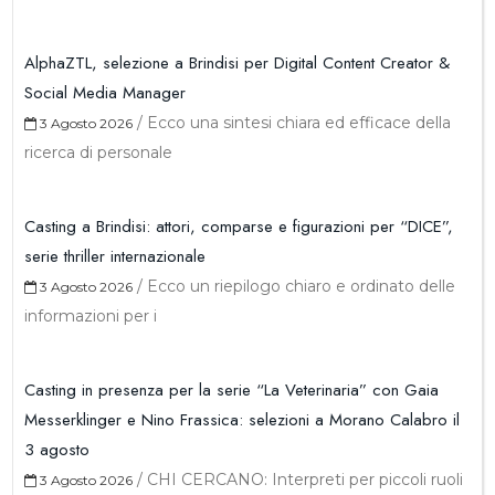
AlphaZTL, selezione a Brindisi per Digital Content Creator &
Social Media Manager
/
Ecco una sintesi chiara ed efficace della
3 Agosto 2026
ricerca di personale
Casting a Brindisi: attori, comparse e figurazioni per “DICE”,
serie thriller internazionale
/
Ecco un riepilogo chiaro e ordinato delle
3 Agosto 2026
informazioni per i
Casting in presenza per la serie “La Veterinaria” con Gaia
Messerklinger e Nino Frassica: selezioni a Morano Calabro il
3 agosto
/
CHI CERCANO: Interpreti per piccoli ruoli
3 Agosto 2026