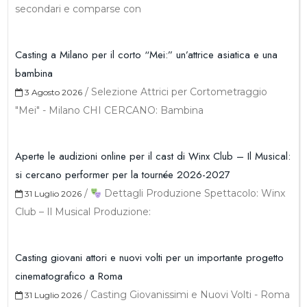
secondari e comparse con
Casting a Milano per il corto “Mei:” un’attrice asiatica e una
bambina
/
Selezione Attrici per Cortometraggio
3 Agosto 2026
"Mei" - Milano CHI CERCANO: Bambina
Aperte le audizioni online per il cast di Winx Club – Il Musical:
si cercano performer per la tournée 2026-2027
/
Dettagli Produzione Spettacolo: Winx
31 Luglio 2026
Club – Il Musical Produzione:
Casting giovani attori e nuovi volti per un importante progetto
cinematografico a Roma
/
Casting Giovanissimi e Nuovi Volti - Roma
31 Luglio 2026