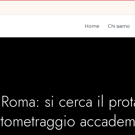
Home
Chi siamo
 Roma: si cerca il pro
rtometraggio accadem