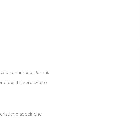
ese si terranno a Roma).
ne per il lavoro svolto.
eristiche specifiche: