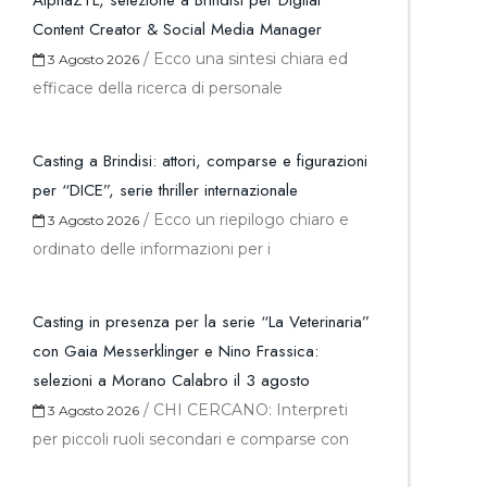
AlphaZTL, selezione a Brindisi per Digital
Content Creator & Social Media Manager
/
Ecco una sintesi chiara ed
3 Agosto 2026
efficace della ricerca di personale
Casting a Brindisi: attori, comparse e figurazioni
per “DICE”, serie thriller internazionale
/
Ecco un riepilogo chiaro e
3 Agosto 2026
ordinato delle informazioni per i
Casting in presenza per la serie “La Veterinaria”
con Gaia Messerklinger e Nino Frassica:
selezioni a Morano Calabro il 3 agosto
/
CHI CERCANO: Interpreti
3 Agosto 2026
per piccoli ruoli secondari e comparse con