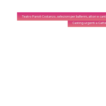
Teatro Parioli Costanzo, selezioni per ballerini, attori e can
Casting urgenti a Gatte