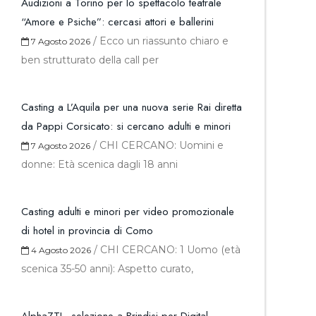
Audizioni a Torino per lo spettacolo teatrale
“Amore e Psiche”: cercasi attori e ballerini
/
Ecco un riassunto chiaro e
7 Agosto 2026
ben strutturato della call per
Casting a L’Aquila per una nuova serie Rai diretta
da Pappi Corsicato: si cercano adulti e minori
/
CHI CERCANO: Uomini e
7 Agosto 2026
donne: Età scenica dagli 18 anni
Casting adulti e minori per video promozionale
di hotel in provincia di Como
/
CHI CERCANO: 1 Uomo (età
4 Agosto 2026
scenica 35-50 anni): Aspetto curato,