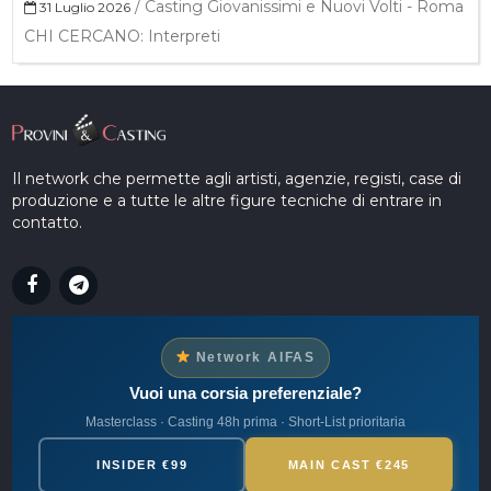
/
Casting Giovanissimi e Nuovi Volti - Roma
31 Luglio 2026
CHI CERCANO: Interpreti
Il network che permette agli artisti, agenzie, registi, case di
produzione e a tutte le altre figure tecniche di entrare in
contatto.
Network AIFAS
Vuoi una corsia preferenziale?
Masterclass · Casting 48h prima · Short-List prioritaria
INSIDER €99
MAIN CAST €245