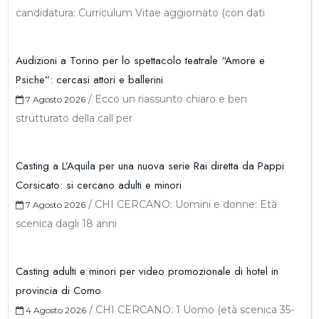
candidatura: Curriculum Vitae aggiornato (con dati
Audizioni a Torino per lo spettacolo teatrale “Amore e
Psiche”: cercasi attori e ballerini
/
Ecco un riassunto chiaro e ben
7 Agosto 2026
strutturato della call per
Casting a L’Aquila per una nuova serie Rai diretta da Pappi
Corsicato: si cercano adulti e minori
/
CHI CERCANO: Uomini e donne: Età
7 Agosto 2026
scenica dagli 18 anni
Casting adulti e minori per video promozionale di hotel in
provincia di Como
/
CHI CERCANO: 1 Uomo (età scenica 35-
4 Agosto 2026