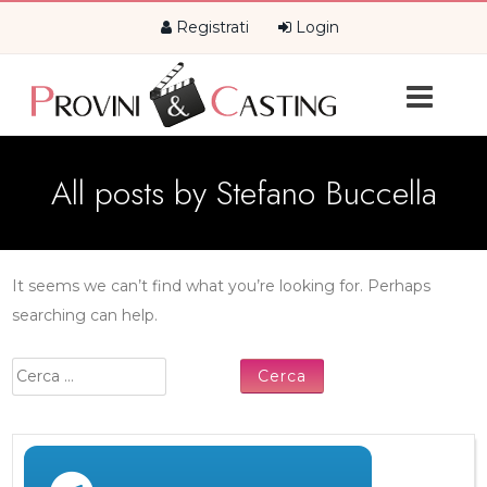
Registrati
Login
All posts by
Stefano Buccella
It seems we can’t find what you’re looking for. Perhaps
searching can help.