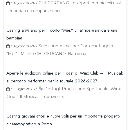
/
CHI CERCANO: Interpreti per piccoli ruoli
3 Agosto 2026
secondari e comparse con
Casting a Milano per il corto “Mei:” un’attrice asiatica e una
bambina
/
Selezione Attrici per Cortometraggio
3 Agosto 2026
"Mei" - Milano CHI CERCANO: Bambina
Aperte le audizioni online per il cast di Winx Club – Il Musical:
si cercano performer per la tournée 2026-2027
/
Dettagli Produzione Spettacolo: Winx
31 Luglio 2026
Club – Il Musical Produzione:
Casting giovani attori e nuovi volti per un importante progetto
cinematografico a Roma