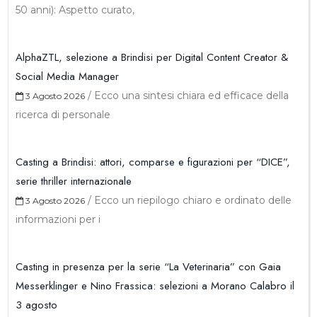
50 anni): Aspetto curato,
AlphaZTL, selezione a Brindisi per Digital Content Creator &
Social Media Manager
/
Ecco una sintesi chiara ed efficace della
3 Agosto 2026
ricerca di personale
Casting a Brindisi: attori, comparse e figurazioni per “DICE”,
serie thriller internazionale
/
Ecco un riepilogo chiaro e ordinato delle
3 Agosto 2026
informazioni per i
Casting in presenza per la serie “La Veterinaria” con Gaia
Messerklinger e Nino Frassica: selezioni a Morano Calabro il
3 agosto