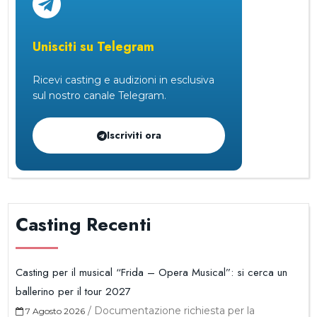
Unisciti su Telegram
Ricevi casting e audizioni in esclusiva
sul nostro canale Telegram.
Iscriviti ora
Casting Recenti
Casting per il musical “Frida – Opera Musical”: si cerca un
ballerino per il tour 2027
/
Documentazione richiesta per la
7 Agosto 2026