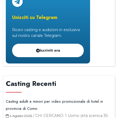
Unisciti su Telegram
Ricevi casting e audizioni in esclusiva
sul nostro canale Telegram.
Iscriviti ora
Casting Recenti
Casting adulti e minori per video promozionale di hotel in
provincia di Como
/
CHI CERCANO: 1 Uomo (età scenica 35-
4 Agosto 2026