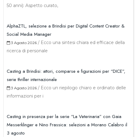
50 anni): Aspetto curato,
AlphaZTL, selezione a Brindisi per Digital Content Creator &
Social Media Manager
/
Ecco una sintesi chiara ed efficace della
3 Agosto 2026
ricerca di personale
Casting a Brindisi: attori, comparse e figurazioni per “DICE”,
serie thriller internazionale
/
Ecco un riepilogo chiaro e ordinato delle
3 Agosto 2026
informazioni per i
Casting in presenza per la serie “La Veterinaria” con Gaia
Messerklinger e Nino Frassica: selezioni a Morano Calabro il
3 agosto