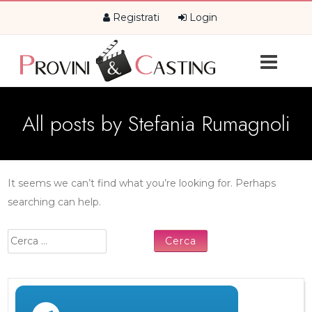
Registrati
Login
All posts by
Stefania Rumagnoli
It seems we can’t find what you’re looking for. Perhaps
searching can help.