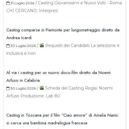
/
Casting Giovanissimi e Nuovi Volti - Roma
31 Luglio 2026
CHI CERCANO: Interpreti
Casting comparse in Piemonte per lungometraggio diretto da
Andrea Icardi
/
Requisiti dei Candidati La selezione è
30 Luglio 2026
inclusiva e non
Al via i casting per un nuovo docu-film diretto da Noemi
Arfuso in Calabria
/
Scheda del Casting Regia: Noemi
30 Luglio 2026
Arfuso Produzione: Lab 80
Casting in Toscana per il film “Ciao amore” di Amelia Nanni:
si cerca una bambina madrelingua francese