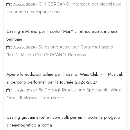
/
CHI CERCANO: Interpreti per piccoli ruoli
3 Agosto 2026
secondari e comparse con
Casting a Milano per il corto “Mei:” un’attrice asiatica e una
bambina
/
Selezione Attrici per Cortometraggio
3 Agosto 2026
"Mei" - Milano CHI CERCANO: Bambina
Aperte le audizioni online per il cast di Winx Club – Il Musical:
si cercano performer per la tournée 2026-2027
/
Dettagli Produzione Spettacolo: Winx
31 Luglio 2026
Club – Il Musical Produzione:
Casting giovani attori e nuovi volti per un importante progetto
cinematografico a Roma