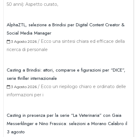
50 anni): Aspetto curato,
AlphaZTL, selezione a Brindisi per Digital Content Creator &
Social Media Manager
/
Ecco una sintesi chiara ed efficace della
3 Agosto 2026
ricerca di personale
Casting a Brindisi: attori, comparse e figurazioni per “DICE”,
serie thriller internazionale
/
Ecco un riepilogo chiaro e ordinato delle
3 Agosto 2026
informazioni per i
Casting in presenza per la serie “La Veterinaria” con Gaia
Messerklinger e Nino Frassica: selezioni a Morano Calabro il
3 agosto