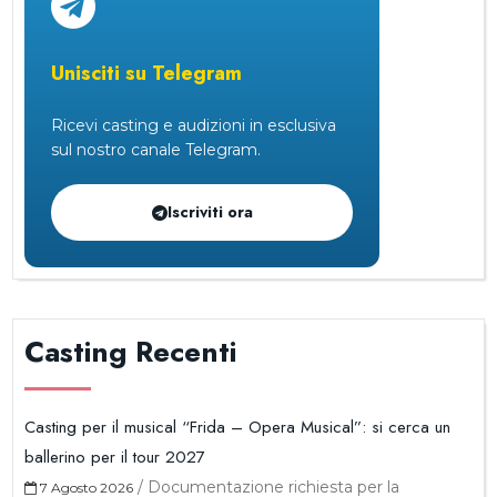
Unisciti su Telegram
Ricevi casting e audizioni in esclusiva
sul nostro canale Telegram.
Iscriviti ora
Casting Recenti
Casting per il musical “Frida – Opera Musical”: si cerca un
ballerino per il tour 2027
/
Documentazione richiesta per la
7 Agosto 2026