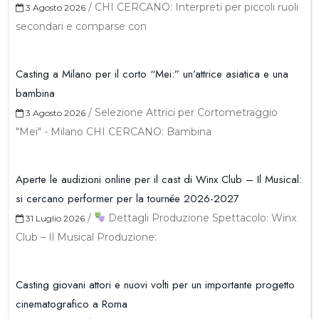
/
CHI CERCANO: Interpreti per piccoli ruoli
3 Agosto 2026
secondari e comparse con
Casting a Milano per il corto “Mei:” un’attrice asiatica e una
bambina
/
Selezione Attrici per Cortometraggio
3 Agosto 2026
"Mei" - Milano CHI CERCANO: Bambina
Aperte le audizioni online per il cast di Winx Club – Il Musical:
si cercano performer per la tournée 2026-2027
/
Dettagli Produzione Spettacolo: Winx
31 Luglio 2026
Club – Il Musical Produzione:
Casting giovani attori e nuovi volti per un importante progetto
cinematografico a Roma