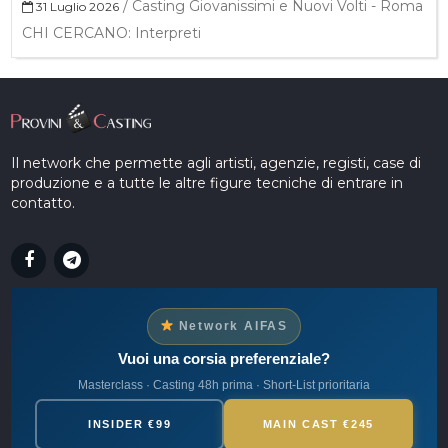
/
Casting Giovanissimi e Nuovi Volti - Roma
31 Luglio 2026
CHI CERCANO: Interpreti
Il network che permette agli artisti, agenzie, registi, case di
produzione e a tutte le altre figure tecniche di entrare in
contatto.
Network AIFAS
Vuoi una corsia preferenziale?
Masterclass · Casting 48h prima · Short-List prioritaria
INSIDER €99
MAIN CAST €245