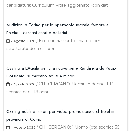
candidatura: Curriculum Vitae aggiornato (con dati
Audizioni a Torino per lo spettacolo teatrale “Amore e
Psiche”: cercasi attori e ballerini
/
Ecco un riassunto chiaro e ben
7 Agosto 2026
strutturato della call per
Casting a L’Aquila per una nuova serie Rai diretta da Pappi
Corsicato: si cercano adulti e minori
/
CHI CERCANO: Uomini e donne: Età
7 Agosto 2026
scenica dagli 18 anni
Casting adulti e minori per video promozionale di hotel in
provincia di Como
/
CHI CERCANO: 1 Uomo (età scenica 35-
4 Agosto 2026