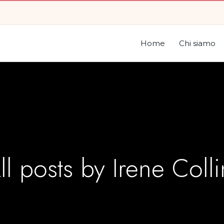
Home
Chi siamo
ll posts by
Irene Colli