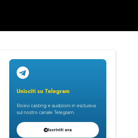
Unisciti su Telegram
Ricevi casting e audizioni in esclusiva
sul nostro canale Telegram.
Iscriviti ora