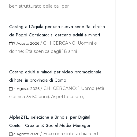
ben strutturato della call per
Casting a L’Aquila per una nuova serie Rai diretta
da Pappi Corsicato: si cercano adulti e minori
/
CHI CERCANO: Uomini e
7 Agosto 2026
donne: Età scenica dagli 18 anni
Casting adulti e minori per video promozionale
di hotel in provincia di Como
/
CHI CERCANO: 1 Uomo (età
4 Agosto 2026
scenica 35-50 anni): Aspetto curato,
AlphaZTL, selezione a Brindisi per Digital
Content Creator & Social Media Manager
/
Ecco una sintesi chiara ed
3 Agosto 2026