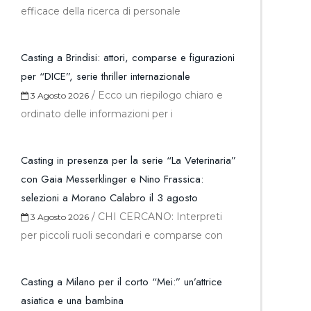
efficace della ricerca di personale
Casting a Brindisi: attori, comparse e figurazioni
per “DICE”, serie thriller internazionale
/
Ecco un riepilogo chiaro e
3 Agosto 2026
ordinato delle informazioni per i
Casting in presenza per la serie “La Veterinaria”
con Gaia Messerklinger e Nino Frassica:
selezioni a Morano Calabro il 3 agosto
/
CHI CERCANO: Interpreti
3 Agosto 2026
per piccoli ruoli secondari e comparse con
Casting a Milano per il corto “Mei:” un’attrice
asiatica e una bambina