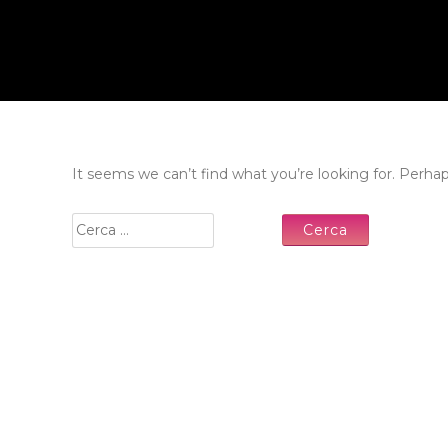
It seems we can’t find what you’re looking for. Perha