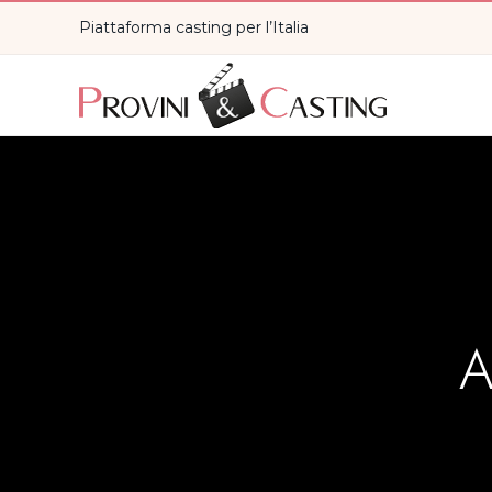
Piattaforma casting per l’Italia
A