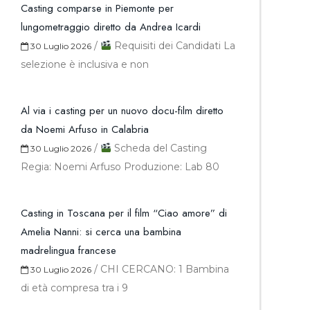
Casting comparse in Piemonte per
lungometraggio diretto da Andrea Icardi
/
Requisiti dei Candidati La
30 Luglio 2026
selezione è inclusiva e non
Al via i casting per un nuovo docu-film diretto
da Noemi Arfuso in Calabria
/
Scheda del Casting
30 Luglio 2026
Regia: Noemi Arfuso Produzione: Lab 80
Casting in Toscana per il film “Ciao amore” di
Amelia Nanni: si cerca una bambina
madrelingua francese
/
CHI CERCANO: 1 Bambina
30 Luglio 2026
di età compresa tra i 9