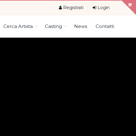
Registrati
Login
Cerca Artista
Casting
News
Contatti