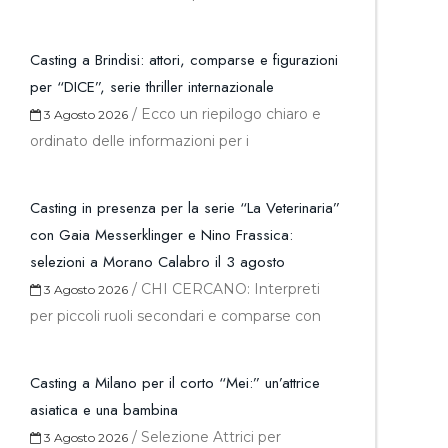
Casting a Brindisi: attori, comparse e figurazioni
per “DICE”, serie thriller internazionale
/
Ecco un riepilogo chiaro e
3 Agosto 2026
ordinato delle informazioni per i
Casting in presenza per la serie “La Veterinaria”
con Gaia Messerklinger e Nino Frassica:
selezioni a Morano Calabro il 3 agosto
/
CHI CERCANO: Interpreti
3 Agosto 2026
per piccoli ruoli secondari e comparse con
Casting a Milano per il corto “Mei:” un’attrice
asiatica e una bambina
/
Selezione Attrici per
3 Agosto 2026