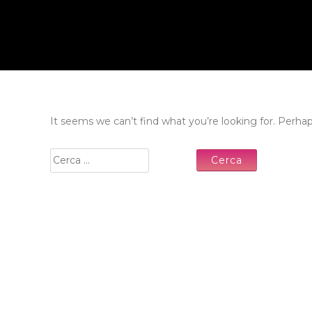
It seems we can’t find what you’re looking for. Perha