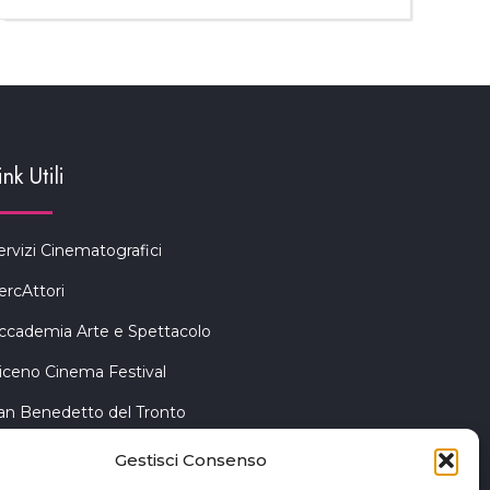
ink Utili
ervizi Cinematografici
ercAttori
ccademia Arte e Spettacolo
iceno Cinema Festival
an Benedetto del Tronto
Gestisci Consenso