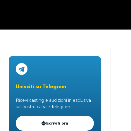
Unisciti su Telegram
Ricevi casting e audizioni in esclusiva
sul nostro canale Telegram.
Iscriviti ora