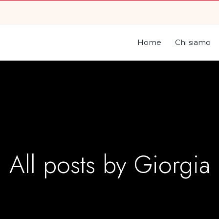
Home
Chi siamo
All posts by
Giorgia