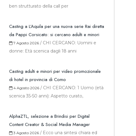
ben strutturato della call per
Casting a L’Aquila per una nuova serie Rai diretta
da Pappi Corsicato: si cercano adulti e minori
/
CHI CERCANO: Uomini e
7 Agosto 2026
donne: Età scenica dagli 18 anni
Casting adulti e minori per video promozionale
di hotel in provincia di Como
/
CHI CERCANO: 1 Uomo (età
4 Agosto 2026
scenica 35-50 anni): Aspetto curato,
AlphaZTL, selezione a Brindisi per Digital
Content Creator & Social Media Manager
/
Ecco una sintesi chiara ed
3 Agosto 2026