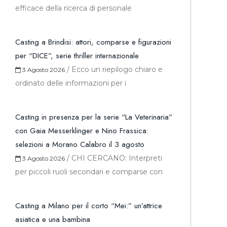
efficace della ricerca di personale
Casting a Brindisi: attori, comparse e figurazioni
per “DICE”, serie thriller internazionale
/
Ecco un riepilogo chiaro e
3 Agosto 2026
ordinato delle informazioni per i
Casting in presenza per la serie “La Veterinaria”
con Gaia Messerklinger e Nino Frassica:
selezioni a Morano Calabro il 3 agosto
/
CHI CERCANO: Interpreti
3 Agosto 2026
per piccoli ruoli secondari e comparse con
Casting a Milano per il corto “Mei:” un’attrice
asiatica e una bambina