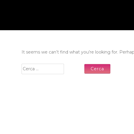
It seems we can’t find what you’re looking for. Perha