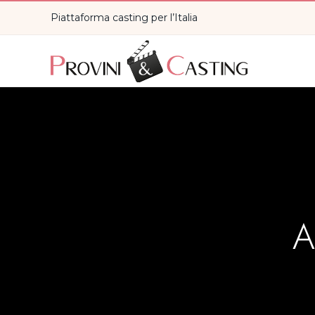
Piattaforma casting per l’Italia
A