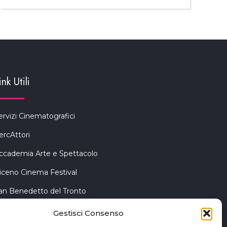
ink Utili
ervizi Cinematografici
ercAttori
ccademia Arte e Spettacolo
iceno Cinema Festival
an Benedetto del Tronto
Gestisci Consenso