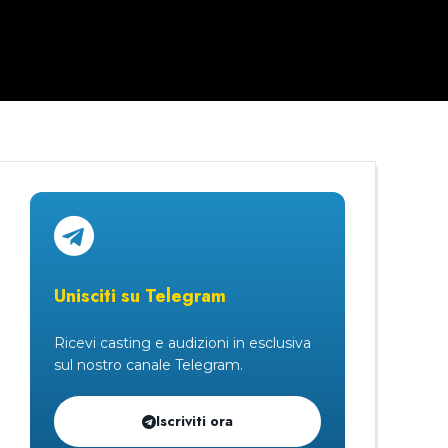
Unisciti su Telegram
Ricevi casting e audizioni in esclusiva
sul nostro canale Telegram.
Iscriviti ora