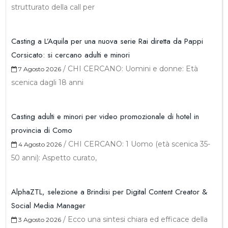
strutturato della call per
Casting a L’Aquila per una nuova serie Rai diretta da Pappi
Corsicato: si cercano adulti e minori
/
CHI CERCANO: Uomini e donne: Età
7 Agosto 2026
scenica dagli 18 anni
Casting adulti e minori per video promozionale di hotel in
provincia di Como
/
CHI CERCANO: 1 Uomo (età scenica 35-
4 Agosto 2026
50 anni): Aspetto curato,
AlphaZTL, selezione a Brindisi per Digital Content Creator &
Social Media Manager
/
Ecco una sintesi chiara ed efficace della
3 Agosto 2026