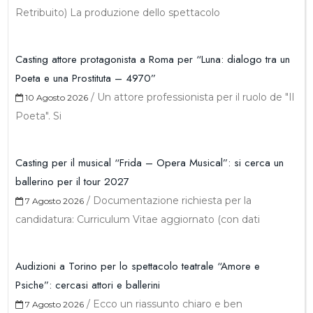
Retribuito) La produzione dello spettacolo
Casting attore protagonista a Roma per “Luna: dialogo tra un
Poeta e una Prostituta – 4970”
/
Un attore professionista per il ruolo de "Il
10 Agosto 2026
Poeta". Si
Casting per il musical “Frida – Opera Musical”: si cerca un
ballerino per il tour 2027
/
Documentazione richiesta per la
7 Agosto 2026
candidatura: Curriculum Vitae aggiornato (con dati
Audizioni a Torino per lo spettacolo teatrale “Amore e
Psiche”: cercasi attori e ballerini
/
Ecco un riassunto chiaro e ben
7 Agosto 2026