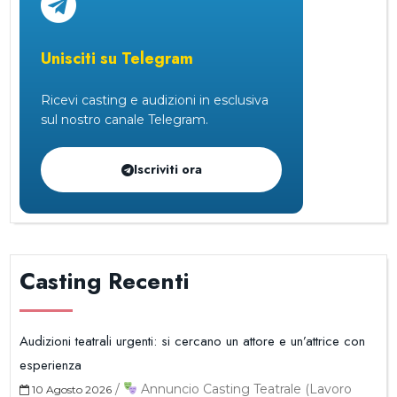
Unisciti su Telegram
Ricevi casting e audizioni in esclusiva
sul nostro canale Telegram.
Iscriviti ora
Casting Recenti
Audizioni teatrali urgenti: si cercano un attore e un’attrice con
esperienza
/
Annuncio Casting Teatrale (Lavoro
10 Agosto 2026