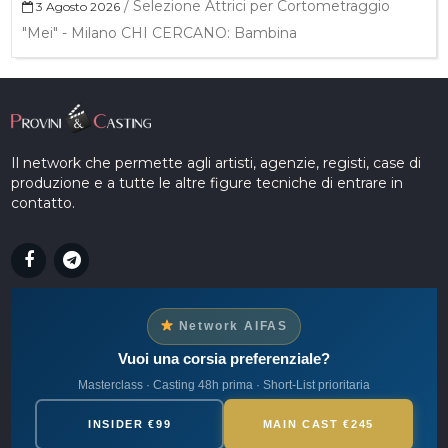
/
Selezione Attrici per Cortometraggio
3 Agosto 2026
"Mei" - Milano CHI CERCANO: Bambina
Il network che permette agli artisti, agenzie, registi, case di
produzione e a tutte le altre figure tecniche di entrare in
contatto.
Network AIFAS
Vuoi una corsia preferenziale?
Masterclass · Casting 48h prima · Short-List prioritaria
INSIDER €99
MAIN CAST €245