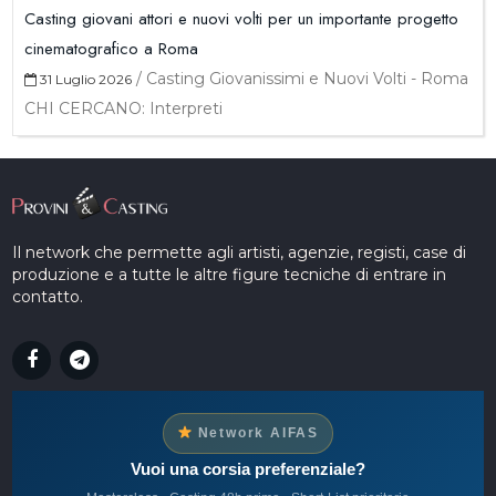
Casting giovani attori e nuovi volti per un importante progetto
cinematografico a Roma
/
Casting Giovanissimi e Nuovi Volti - Roma
31 Luglio 2026
CHI CERCANO: Interpreti
Il network che permette agli artisti, agenzie, registi, case di
produzione e a tutte le altre figure tecniche di entrare in
contatto.
Network AIFAS
Vuoi una corsia preferenziale?