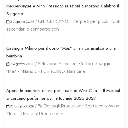
Messerklinger e Nino Frassica: selezioni a Morano Calabro il
3 agosto
/
CHI CERCANO: Interpreti per piccoli ruoli
3 Agosto 2026
secondari e comparse con
Casting a Milano per il corto “Mei:” un’attrice asiatica e una
bambina
/
Selezione Attrici per Cortometraggio
3 Agosto 2026
"Mei" - Milano CHI CERCANO: Bambina
Aperte le audizioni online per il cast di Winx Club – Il Musical:
si cercano performer per la tournée 2026-2027
/
Dettagli Produzione Spettacolo: Winx
31 Luglio 2026
Club – Il Musical Produzione: