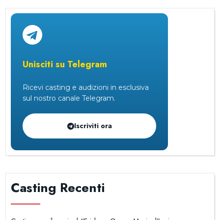
Unisciti su Telegram
Ricevi casting e audizioni in esclusiva
sul nostro canale Telegram.
Iscriviti ora
Casting Recenti