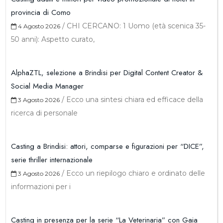
provincia di Como
/
CHI CERCANO: 1 Uomo (età scenica 35-
4 Agosto 2026
50 anni): Aspetto curato,
AlphaZTL, selezione a Brindisi per Digital Content Creator &
Social Media Manager
/
Ecco una sintesi chiara ed efficace della
3 Agosto 2026
ricerca di personale
Casting a Brindisi: attori, comparse e figurazioni per “DICE”,
serie thriller internazionale
/
Ecco un riepilogo chiaro e ordinato delle
3 Agosto 2026
informazioni per i
Casting in presenza per la serie “La Veterinaria” con Gaia