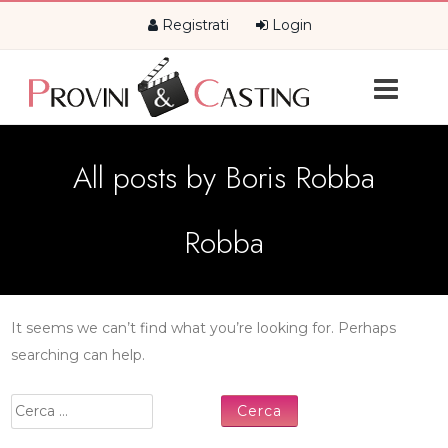
Registrati
Login
All posts by
Boris Robba
Robba
It seems we can’t find what you’re looking for. Perhaps
searching can help.