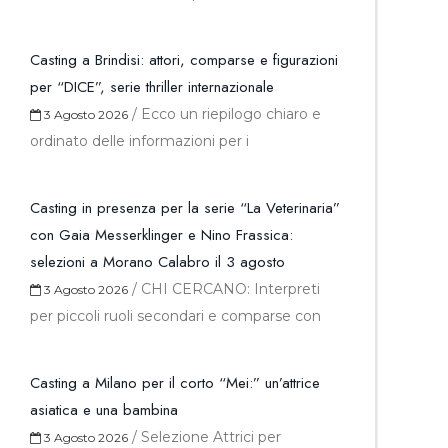
Casting a Brindisi: attori, comparse e figurazioni
per “DICE”, serie thriller internazionale
/
Ecco un riepilogo chiaro e
3 Agosto 2026
ordinato delle informazioni per i
Casting in presenza per la serie “La Veterinaria”
con Gaia Messerklinger e Nino Frassica:
selezioni a Morano Calabro il 3 agosto
/
CHI CERCANO: Interpreti
3 Agosto 2026
per piccoli ruoli secondari e comparse con
Casting a Milano per il corto “Mei:” un’attrice
asiatica e una bambina
/
Selezione Attrici per
3 Agosto 2026