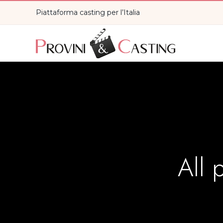
Piattaforma casting per l’Italia
All 