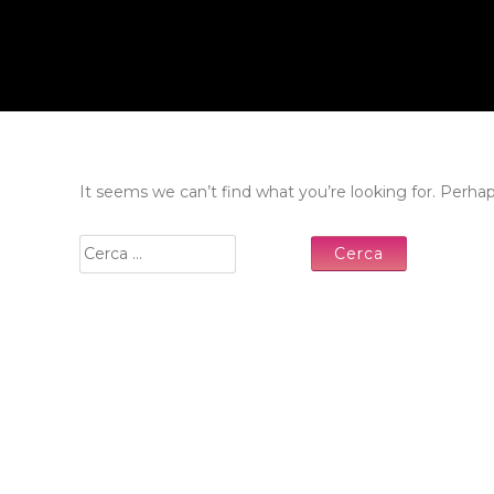
It seems we can’t find what you’re looking for. Perha