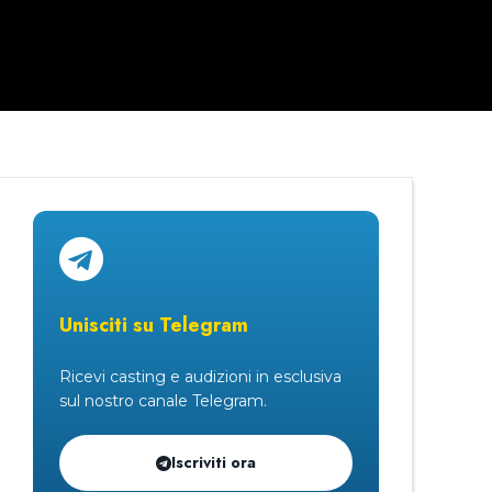
Unisciti su Telegram
Ricevi casting e audizioni in esclusiva
sul nostro canale Telegram.
Iscriviti ora