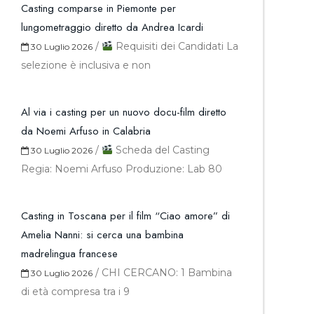
Casting comparse in Piemonte per
lungometraggio diretto da Andrea Icardi
/
Requisiti dei Candidati La
30 Luglio 2026
selezione è inclusiva e non
Al via i casting per un nuovo docu-film diretto
da Noemi Arfuso in Calabria
/
Scheda del Casting
30 Luglio 2026
Regia: Noemi Arfuso Produzione: Lab 80
Casting in Toscana per il film “Ciao amore” di
Amelia Nanni: si cerca una bambina
madrelingua francese
/
CHI CERCANO: 1 Bambina
30 Luglio 2026
di età compresa tra i 9