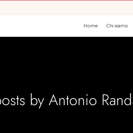
Home
Chi siamo
posts by
Antonio Rand