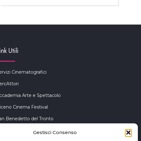
ink Utili
ervizi Cinematografici
ercAttori
ccademia Arte e Spettacolo
iceno Cinema Festival
an Benedetto del Tronto
Gestisci Consenso