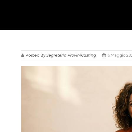
Posted By
Segreteria ProviniCasting
6 Maggio 20