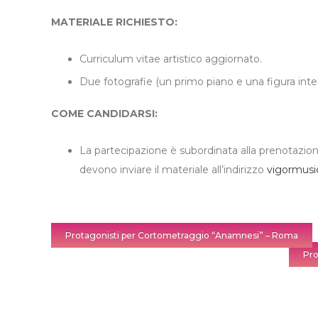
MATERIALE RICHIESTO:
Curriculum vitae artistico aggiornato.
Due fotografie (un primo piano e una figura inter
COME CANDIDARSI:
La partecipazione è subordinata alla prenotazione
devono inviare il materiale all’indirizzo
vigormusi
Protagonisti per Cortometraggio “Anamnesi” – Roma
Pro