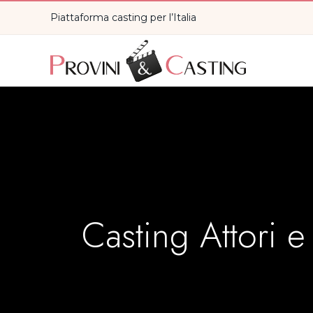
Piattaforma casting per l’Italia
Casting Attori 