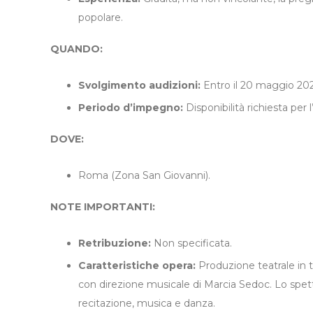
popolare.
QUANDO:
Svolgimento audizioni:
Entro il 20 maggio 202
Periodo d’impegno:
Disponibilità richiesta per
DOVE:
Roma (Zona San Giovanni).
NOTE IMPORTANTI:
Retribuzione:
Non specificata.
Caratteristiche opera:
Produzione teatrale in t
con direzione musicale di Marcia Sedoc. Lo spett
recitazione, musica e danza.