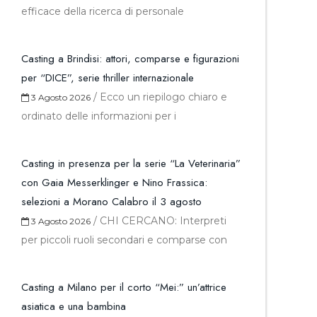
efficace della ricerca di personale
Casting a Brindisi: attori, comparse e figurazioni
per “DICE”, serie thriller internazionale
/
Ecco un riepilogo chiaro e
3 Agosto 2026
ordinato delle informazioni per i
Casting in presenza per la serie “La Veterinaria”
con Gaia Messerklinger e Nino Frassica:
selezioni a Morano Calabro il 3 agosto
/
CHI CERCANO: Interpreti
3 Agosto 2026
per piccoli ruoli secondari e comparse con
Casting a Milano per il corto “Mei:” un’attrice
asiatica e una bambina