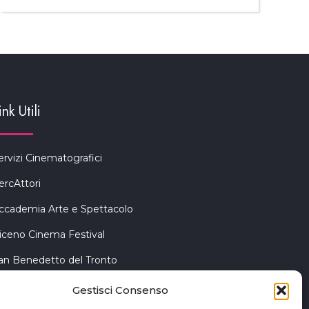
ink Utili
ervizi Cinematografici
ercAttori
ccademia Arte e Spettacolo
iceno Cinema Festival
an Benedetto del Tronto
Gestisci Consenso