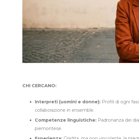
CHI CERCANO:
Interpreti (uomini e donne):
Profili di ogni fas
collaborazione in ensemble.
Competenze linguistiche:
Padronanza dei dial
piemontese.
Esperienza:
Gradita, ma non vincolante, la preg