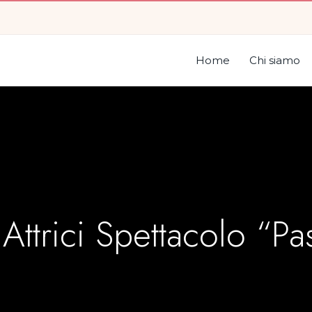
Home
Chi siamo
e Attrici Spettacolo “