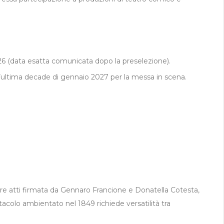
6 (data esatta comunicata dopo la preselezione).
 l’ultima decade di gennaio 2027 per la messa in scena.
re atti firmata da Gennaro Francione e Donatella Cotesta,
acolo ambientato nel 1849 richiede versatilità tra