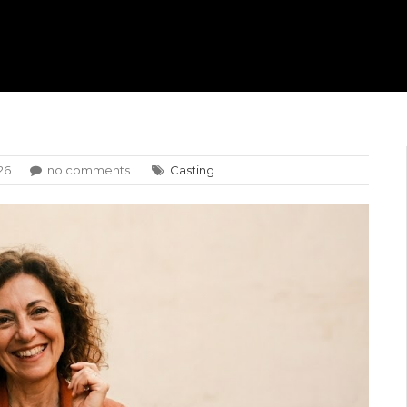
26
no comments
Casting