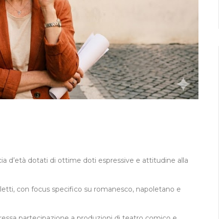
cia d’età dotati di ottime doti espressive e attitudine alla
etti, con focus specifico su romanesco, napoletano e
ressa partecipazione a produzioni di teatro comico e