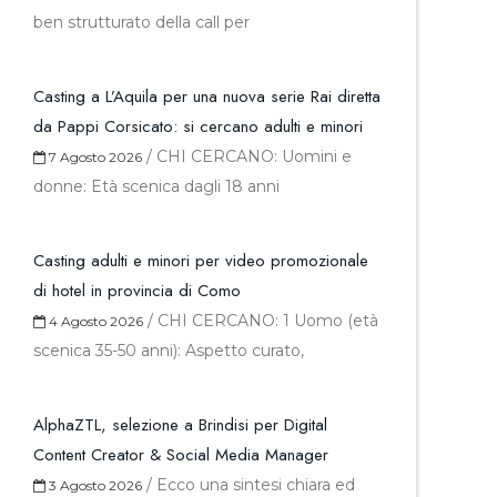
ben strutturato della call per
Casting a L’Aquila per una nuova serie Rai diretta
da Pappi Corsicato: si cercano adulti e minori
/
CHI CERCANO: Uomini e
7 Agosto 2026
donne: Età scenica dagli 18 anni
Casting adulti e minori per video promozionale
di hotel in provincia di Como
/
CHI CERCANO: 1 Uomo (età
4 Agosto 2026
scenica 35-50 anni): Aspetto curato,
AlphaZTL, selezione a Brindisi per Digital
Content Creator & Social Media Manager
/
Ecco una sintesi chiara ed
3 Agosto 2026