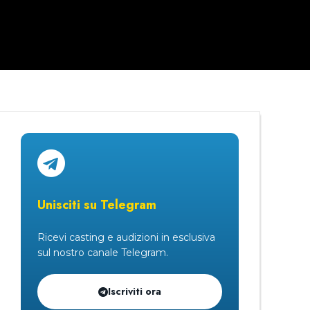
Unisciti su Telegram
Ricevi casting e audizioni in esclusiva
sul nostro canale Telegram.
Iscriviti ora