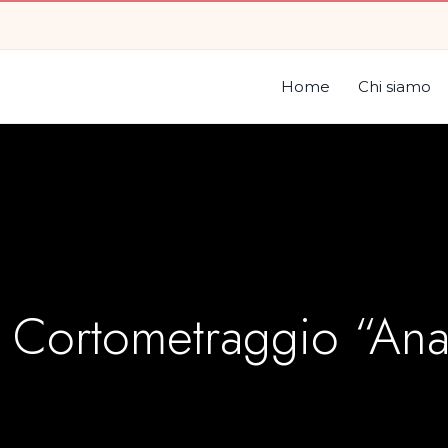
Home
Chi siamo
er Cortometraggio “A