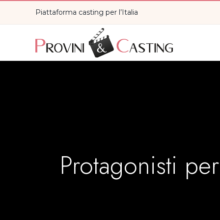
Piattaforma casting per l’Italia
Protagonisti p