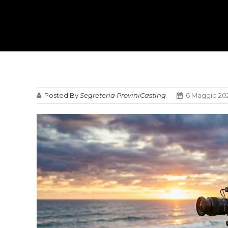
Posted By
Segreteria ProviniCasting
6 Maggio 20