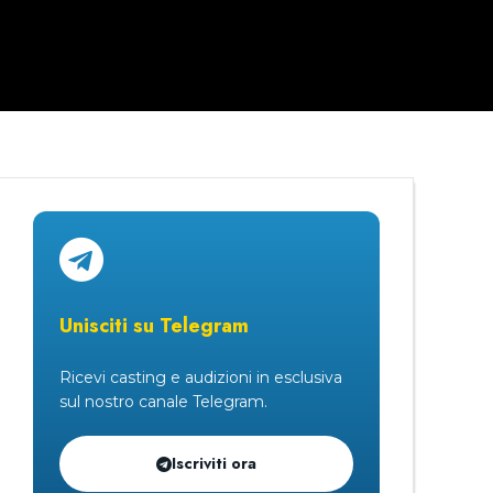
Unisciti su Telegram
Ricevi casting e audizioni in esclusiva
sul nostro canale Telegram.
Iscriviti ora