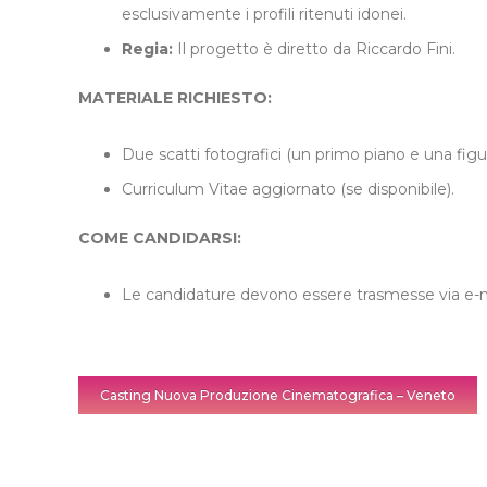
esclusivamente i profili ritenuti idonei.
Regia:
Il progetto è diretto da Riccardo Fini.
MATERIALE RICHIESTO:
Due scatti fotografici (un primo piano e una figur
Curriculum Vitae aggiornato (se disponibile).
COME CANDIDARSI:
Le candidature devono essere trasmesse via e-mai
Casting Nuova Produzione Cinematografica – Veneto