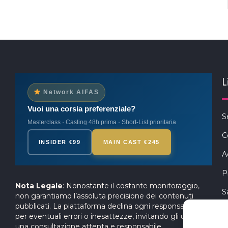
L
Network AIFAS
Vuoi una corsia preferenziale?
S
Masterclass · Casting 48h prima · Short-List prioritaria
C
INSIDER €99
MAIN CAST €245
A
P
Nota Legale
: Nonostante il costante monitoraggio,
S
non garantiamo l’assoluta precisione dei contenuti
pubblicati. La piattaforma declina ogni responsabilità
per eventuali errori o inesattezze, invitando gli utenti a
una consultazione attenta e responsabile.