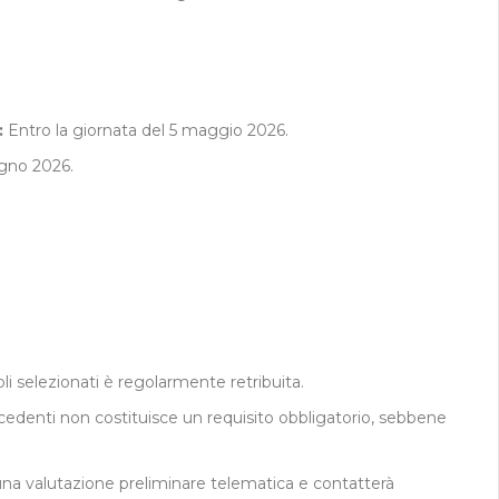
:
Entro la giornata del 5 maggio 2026.
ugno 2026.
oli selezionati è regolarmente retribuita.
cedenti non costituisce un requisito obbligatorio, sebbene
na valutazione preliminare telematica e contatterà