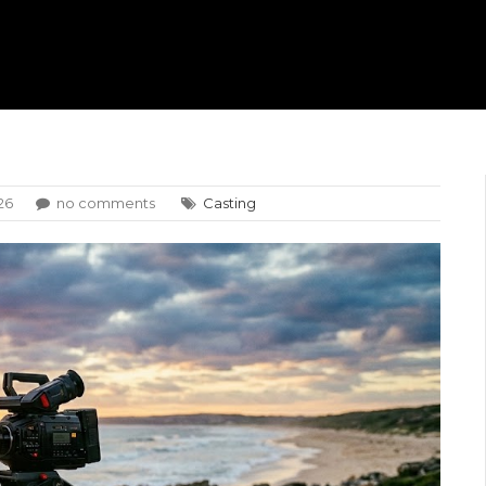
26
no comments
Casting