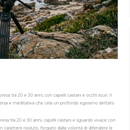
esa tra 20 e 30 anni, con capelli castani e occhi scuri. Il
roversa e meditativa che cela un profondo egoismo dettato
resa tra 20 e 30 anni, capelli castani e sguardo vivace con
n carattere risoluto, forgiato dalla volontà di difendere le