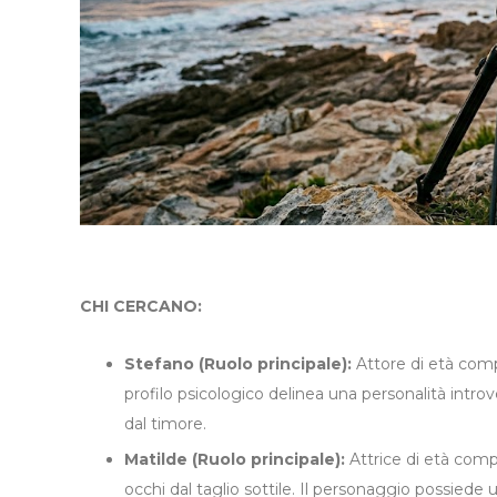
CHI CERCANO:
Stefano (Ruolo principale):
Attore di età compr
profilo psicologico delinea una personalità int
dal timore.
Matilde (Ruolo principale):
Attrice di età comp
occhi dal taglio sottile. Il personaggio possiede u