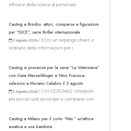
efficace della ricerca di personale
Casting a Brindisi: attori, comparse e figurazioni
per “DICE”, serie thriller internazionale
/
Ecco un riepilogo chiaro e
3 Agosto 2026
ordinato delle informazioni per i
Casting in presenza per la serie “La Veterinaria”
con Gaia Messerklinger e Nino Frassica:
selezioni a Morano Calabro il 3 agosto
/
CHI CERCANO: Interpreti
3 Agosto 2026
per piccoli ruoli secondari e comparse con
Casting a Milano per il corto “Mei:” un’attrice
asiatica e una bambina