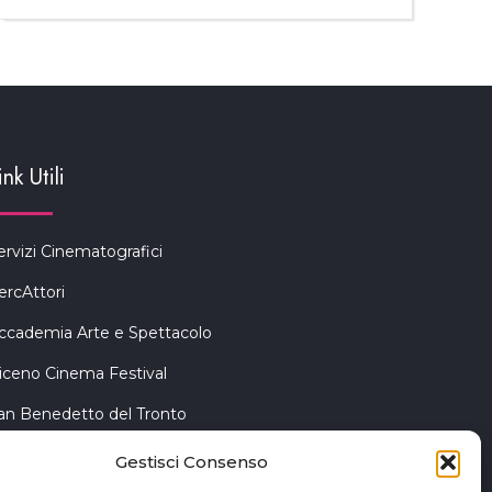
ink Utili
ervizi Cinematografici
ercAttori
ccademia Arte e Spettacolo
iceno Cinema Festival
an Benedetto del Tronto
Gestisci Consenso