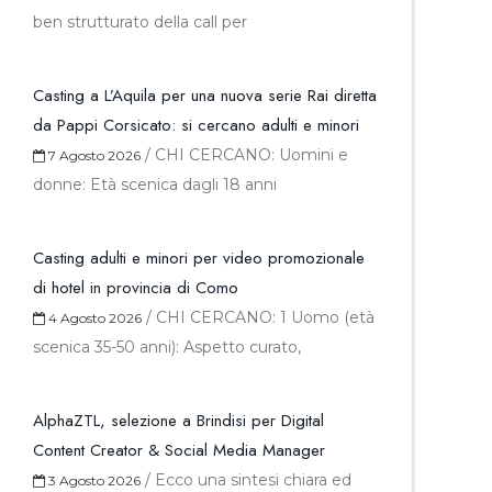
ben strutturato della call per
Casting a L’Aquila per una nuova serie Rai diretta
da Pappi Corsicato: si cercano adulti e minori
/
CHI CERCANO: Uomini e
7 Agosto 2026
donne: Età scenica dagli 18 anni
Casting adulti e minori per video promozionale
di hotel in provincia di Como
/
CHI CERCANO: 1 Uomo (età
4 Agosto 2026
scenica 35-50 anni): Aspetto curato,
AlphaZTL, selezione a Brindisi per Digital
Content Creator & Social Media Manager
/
Ecco una sintesi chiara ed
3 Agosto 2026