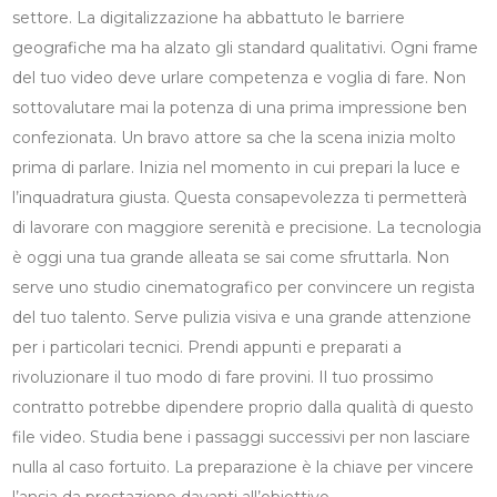
settore. La digitalizzazione ha abbattuto le barriere
geografiche ma ha alzato gli standard qualitativi. Ogni frame
del tuo video deve urlare competenza e voglia di fare. Non
sottovalutare mai la potenza di una prima impressione ben
confezionata. Un bravo attore sa che la scena inizia molto
prima di parlare. Inizia nel momento in cui prepari la luce e
l’inquadratura giusta. Questa consapevolezza ti permetterà
di lavorare con maggiore serenità e precisione. La tecnologia
è oggi una tua grande alleata se sai come sfruttarla. Non
serve uno studio cinematografico per convincere un regista
del tuo talento. Serve pulizia visiva e una grande attenzione
per i particolari tecnici. Prendi appunti e preparati a
rivoluzionare il tuo modo di fare provini. Il tuo prossimo
contratto potrebbe dipendere proprio dalla qualità di questo
file video. Studia bene i passaggi successivi per non lasciare
nulla al caso fortuito. La preparazione è la chiave per vincere
l’ansia da prestazione davanti all’obiettivo.