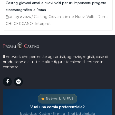
Casting giovani attori e nuovi volti per un importante progetto
cinematografico a Roma
/
Casting Giovanissimi e Nuovi Volti - Roma
31 Luglio 2026
CHI CERCANO: Interpreti
Il network che permette agli artisti, agenzie, registi, case di
produzione e a tutte le altre figure tecniche di entrare in
contatto.
Network AIFAS
Vuoi una corsia preferenziale?
Masterclass · Casting 48h prima · Short-List prioritaria