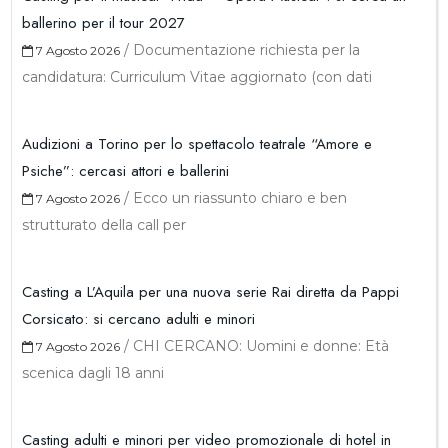
ballerino per il tour 2027
/
Documentazione richiesta per la
7 Agosto 2026
candidatura: Curriculum Vitae aggiornato (con dati
Audizioni a Torino per lo spettacolo teatrale “Amore e
Psiche”: cercasi attori e ballerini
/
Ecco un riassunto chiaro e ben
7 Agosto 2026
strutturato della call per
Casting a L’Aquila per una nuova serie Rai diretta da Pappi
Corsicato: si cercano adulti e minori
/
CHI CERCANO: Uomini e donne: Età
7 Agosto 2026
scenica dagli 18 anni
Casting adulti e minori per video promozionale di hotel in