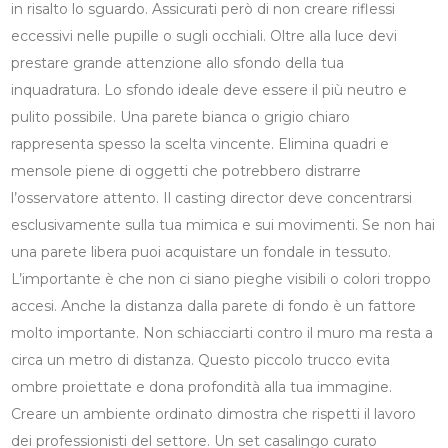
in risalto lo sguardo. Assicurati però di non creare riflessi
eccessivi nelle pupille o sugli occhiali. Oltre alla luce devi
prestare grande attenzione allo sfondo della tua
inquadratura. Lo sfondo ideale deve essere il più neutro e
pulito possibile. Una parete bianca o grigio chiaro
rappresenta spesso la scelta vincente. Elimina quadri e
mensole piene di oggetti che potrebbero distrarre
l’osservatore attento. Il casting director deve concentrarsi
esclusivamente sulla tua mimica e sui movimenti. Se non hai
una parete libera puoi acquistare un fondale in tessuto.
L’importante è che non ci siano pieghe visibili o colori troppo
accesi. Anche la distanza dalla parete di fondo è un fattore
molto importante. Non schiacciarti contro il muro ma resta a
circa un metro di distanza. Questo piccolo trucco evita
ombre proiettate e dona profondità alla tua immagine.
Creare un ambiente ordinato dimostra che rispetti il lavoro
dei professionisti del settore. Un set casalingo curato