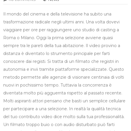
Il mondo del cinema e della televisione ha subito una
trasformazione radicale negli ultimi anni. Una volta dovevi
viaggiare per ore per raggiungere uno studio di casting a
Roma o Milano. Oggi la prima selezione avviene quasi
sempre tra le pareti della tua abitazione. Il video provino a
distanza è diventato lo strumento principale per farti
conoscere dai registi. Si tratta di un filmato che registri in
autonomia e invii tramite piattaforme specializzate. Questo
metodo permette alle agenzie di visionare centinaia di volti
nuovi in pochissimo tempo. Tuttavia la concorrenza è
diventata molto più agguerrita rispetto al passato recente.
Molti aspiranti attori pensano che basti un semplice cellulare
per partecipare a una selezione. In realtà la qualità tecnica
del tuo contributo video dice molto sulla tua professionalità.
Un filmato troppo buio o con audio disturbato può farti