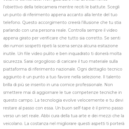
l’obiettivo della telecamera mentre reciti le battute. Scegli
un punto di riferimento appena accanto alla lente del tuo
telefono. Questo accorgimento creerà l’illusione che tu stia
parlando con una persona reale. Controlla sempre il video
appena girato per verificare che tutto sia corretto. Se senti
dei rumori sospetti ripeti la scena senza alcuna esitazione
inutile. Un file video pulito e ben inquadrato ti donerà molta
sicurezza. Sarai orgoglioso di caricare il tuo materiale sulla
piattaforma di riferimento nazionale. Ogni dettaglio tecnico
aggiunto è un punto a tuo favore nella selezione. Il talento
brilla di più se inserito in una cornice professionale. Non
smettere mai di aggiornare le tue competenze tecniche in
questo campo. La tecnologia evolve velocemente e tu devi
restare al passo con essa. Un buon self-tape è il primo passo
verso un set reale. Abbi cura della tua arte e dei mezzi che la
veicolano. La costanza nel migliorare questi aspetti ti porterà