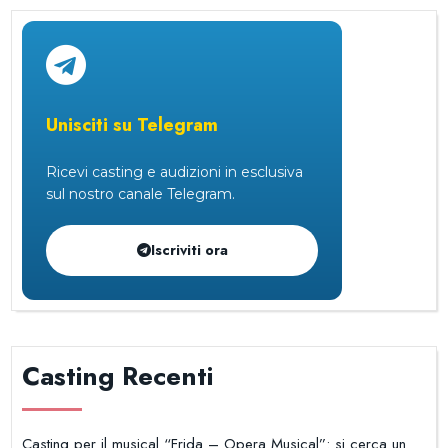
Unisciti su Telegram
Ricevi casting e audizioni in esclusiva
sul nostro canale Telegram.
Iscriviti ora
Casting Recenti
Casting per il musical “Frida – Opera Musical”: si cerca un