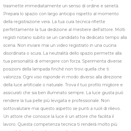
trasmette immediatamente un senso di ordine e serietà.
Prepara lo spazio con largo anticipo rispetto al momento
della registrazione vera. La tua cura tecnica riflette
perfettamente la tua dedizione al mestiere dell’attore. Molti
registi notano subito se un candidato ha dedicato tempo alla
scena. Non inviare mai un video registrato in una cucina
disordinata o scura. La neutralità dello spazio permette alla
tua personalità di emergere con forza. Sperimenta diverse
posizioni della lampada finché non trovi quella che ti
valorizza. Ogni viso risponde in modo diverso alla direzione
della luce artificiale o naturale. Trova il tuo profilo migliore e
assicurati che sia ben illuminato sempre. La luce giusta può
rendere la tua pelle più levigata e professionale. Non
sottovalutare mai questo aspetto se punti a ruoli di rilievo.
Un attore che conosce la luce è un attore che facilita il
lavoro. Questa competenza tecnica ti renderà molto più