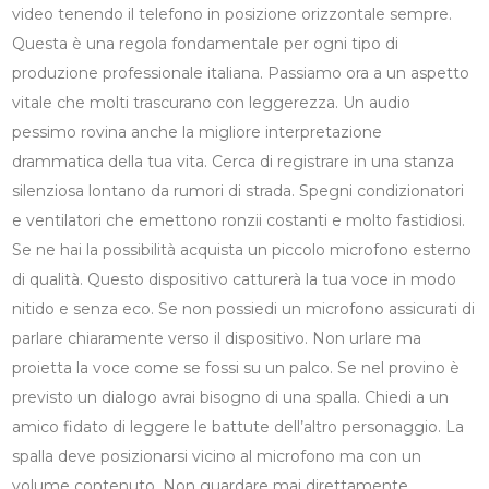
video tenendo il telefono in posizione orizzontale sempre.
Questa è una regola fondamentale per ogni tipo di
produzione professionale italiana. Passiamo ora a un aspetto
vitale che molti trascurano con leggerezza. Un audio
pessimo rovina anche la migliore interpretazione
drammatica della tua vita. Cerca di registrare in una stanza
silenziosa lontano da rumori di strada. Spegni condizionatori
e ventilatori che emettono ronzii costanti e molto fastidiosi.
Se ne hai la possibilità acquista un piccolo microfono esterno
di qualità. Questo dispositivo catturerà la tua voce in modo
nitido e senza eco. Se non possiedi un microfono assicurati di
parlare chiaramente verso il dispositivo. Non urlare ma
proietta la voce come se fossi su un palco. Se nel provino è
previsto un dialogo avrai bisogno di una spalla. Chiedi a un
amico fidato di leggere le battute dell’altro personaggio. La
spalla deve posizionarsi vicino al microfono ma con un
volume contenuto. Non guardare mai direttamente