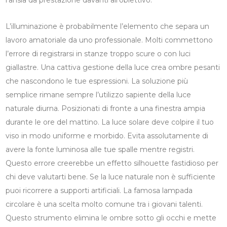
L’illuminazione è probabilmente l’elemento che separa un
lavoro amatoriale da uno professionale. Molti commettono
l’errore di registrarsi in stanze troppo scure o con luci
giallastre. Una cattiva gestione della luce crea ombre pesanti
che nascondono le tue espressioni. La soluzione più
semplice rimane sempre l’utilizzo sapiente della luce
naturale diurna. Posizionati di fronte a una finestra ampia
durante le ore del mattino. La luce solare deve colpire il tuo
viso in modo uniforme e morbido. Evita assolutamente di
avere la fonte luminosa alle tue spalle mentre registri.
Questo errore creerebbe un effetto silhouette fastidioso per
chi deve valutarti bene. Se la luce naturale non è sufficiente
puoi ricorrere a supporti artificiali. La famosa lampada
circolare è una scelta molto comune tra i giovani talenti.
Questo strumento elimina le ombre sotto gli occhi e mette