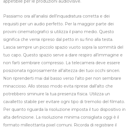
appetibile per le produzioni audiovisive.
Passiamo ora all’analisi dell’inquadratura corretta e dei
requisiti per un audio perfetto. Per la maggior parte dei
provini cinematografici si utilizza il piano medio. Questo
significa che verrai ripreso dal petto in su fino alla testa.
Lascia sempre un piccolo spazio vuoto sopra la sommità del
tuo capo. Questo spazio serve a dare respiro all’immagine e
non farti sembrare compresso. La telecamera deve essere
posizionata rigorosamente all’altezza dei tuoi occhi sinceri.
Non riprenderti mai dal basso verso l’alto per non sembrare
minaccioso. Allo stesso modo evita riprese dall’alto che
potrebbero sminuire la tua presenza fisica. Utilizza un
cavalletto stabile per evitare ogni tipo di tremolio del filmato.
Per quanto riguarda la risoluzione imposta il tuo dispositivo in
alta definizione. La risoluzione minima consigliata oggi è il
formato milleottanta pixel comuni. Ricorda di registrare il