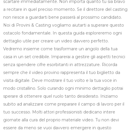
scartare immediatamente. Non importa quanto tu sia bravo
a recitare in quel preciso momento. Se il direttore del casting
non riesce a guardarti bene passerà al prossimo candidato.
Noi di Provini & Casting vogliamo aiutarti a superare questo
ostacolo fondamentale. In questa guida esploreremo ogni
dettaglio utile per creare un video davvero perfetto.
Vedremo insieme come trasformare un angolo della tua
casa in un set credibile. Imparerai a gestire gli aspetti tecnici
senza spendere cifre esorbitanti in attrezzature. Ricorda
sempre che il video provino rappresenta il tuo biglietto da
visita digitale. Deve mostrare il tuo volto e la tua voce in
modo cristallino. Solo curando ogni minimo dettaglio potrai
sperare di ottenere quel ruolo tanto desiderato. Iniziamo
subito ad analizzare come preparare il campo di lavoro per il
tuo successo. Molti attori professionisti dedicano intere
giornate alla cura del proprio materiale video. Tu non devi
essere da meno se vuoi davvero emergere in questo