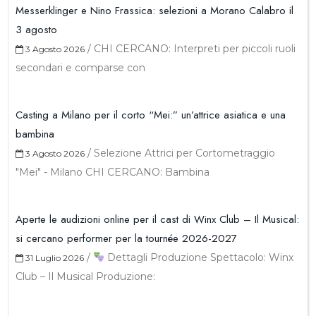
Messerklinger e Nino Frassica: selezioni a Morano Calabro il
3 agosto
/
CHI CERCANO: Interpreti per piccoli ruoli
3 Agosto 2026
secondari e comparse con
Casting a Milano per il corto “Mei:” un’attrice asiatica e una
bambina
/
Selezione Attrici per Cortometraggio
3 Agosto 2026
"Mei" - Milano CHI CERCANO: Bambina
Aperte le audizioni online per il cast di Winx Club – Il Musical:
si cercano performer per la tournée 2026-2027
/
Dettagli Produzione Spettacolo: Winx
31 Luglio 2026
Club – Il Musical Produzione: