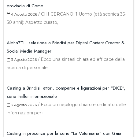
provincia di Como
/
CHI CERCANO: 1 Uomo (età scenica 35-
4 Agosto 2026
50 anni): Aspetto curato,
AlphaZTL, selezione a Brindisi per Digital Content Creator &
Social Media Manager
/
Ecco una sintesi chiara ed efficace della
3 Agosto 2026
ricerca di personale
Casting a Brindisi: attori, comparse e figurazioni per “DICE”,
serie thriller internazionale
/
Ecco un riepilogo chiaro e ordinato delle
3 Agosto 2026
informazioni per i
Casting in presenza per la serie “La Veterinaria” con Gaia