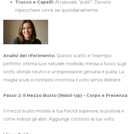
Trucco e Capelli:
Al naturale, “puliti”. Devono
rispecchiare come sei quotidianamente.
Analisi del riferimento:
Questo scatto è l’esempio
perfetto: ottima luce naturale morbida, messa a fuoco sugli
occhi, sfondo neutro e un’espressione genuina e pulita. La
maglia scura a contrasto incornicia il volto senza distrarre.
Passo 2: Il Mezzo Busto (Waist-Up) – Corpo e Presenza
Il mezzo busto mostra la tua fisicità superiore, la postura e
come indossi gli abiti. Aggiunge contesto al tuo volto.