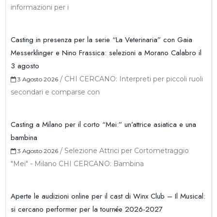
informazioni per i
Casting in presenza per la serie “La Veterinaria” con Gaia
Messerklinger e Nino Frassica: selezioni a Morano Calabro il
3 agosto
/
CHI CERCANO: Interpreti per piccoli ruoli
3 Agosto 2026
secondari e comparse con
Casting a Milano per il corto “Mei:” un’attrice asiatica e una
bambina
/
Selezione Attrici per Cortometraggio
3 Agosto 2026
"Mei" - Milano CHI CERCANO: Bambina
Aperte le audizioni online per il cast di Winx Club – Il Musical:
si cercano performer per la tournée 2026-2027