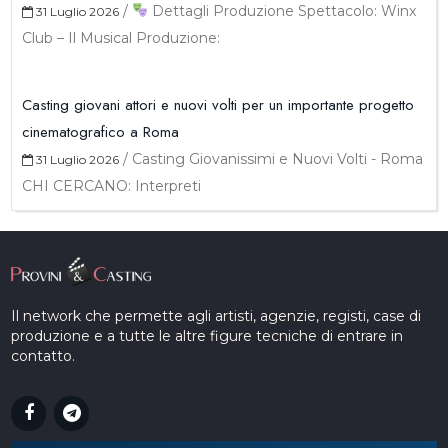
/
Dettagli Produzione Spettacolo: Winx
31 Luglio 2026
Club – Il Musical Produzione:
Casting giovani attori e nuovi volti per un importante progetto
cinematografico a Roma
/
Casting Giovanissimi e Nuovi Volti - Roma
31 Luglio 2026
CHI CERCANO: Interpreti
Il network che permette agli artisti, agenzie, registi, case di
produzione e a tutte le altre figure tecniche di entrare in
contatto.