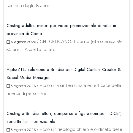
scenica dagli 18 anni
Casting adulti e minori per video promozionale di hotel in
provincia di Como
/
CHI CERCANO: 1 Uomo (età scenica 35-
4 Agosto 2026
50 anni): Aspetto curato,
AlphaZTL, selezione a Brindisi per Digital Content Creator &
Social Media Manager
/
Ecco una sintesi chiara ed efficace della
3 Agosto 2026
ricerca di personale
Casting a Brindisi: attori, comparse e figurazioni per “DICE”,
serie thriller internazionale
/
Ecco un riepilogo chiaro e ordinato delle
3 Agosto 2026