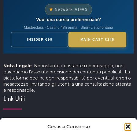
Network AIFAS
Vuoi una corsia preferenziale?
Masterclass · Casting 48h prima · Short-List prioritaria
INSIDER €99
MAIN CAST €245
Nota Legale
: Nonostante il costante monitoraggio, non
garantiamo l’assoluta precisione dei contenuti pubblicati. La
piattaforma declina ogni responsabilità per eventuali errori o
inesattezze, invitando gli utenti a una consultazione attenta
e responsabile.
Link Utili
Servizi Cinematografici
Gestisci Consenso
CercAttori