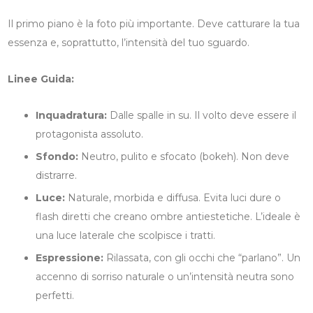
Il primo piano è la foto più importante. Deve catturare la tua
essenza e, soprattutto, l’intensità del tuo sguardo.
Linee Guida:
Inquadratura:
Dalle spalle in su. Il volto deve essere il
protagonista assoluto.
Sfondo:
Neutro, pulito e sfocato (bokeh). Non deve
distrarre.
Luce:
Naturale, morbida e diffusa. Evita luci dure o
flash diretti che creano ombre antiestetiche. L’ideale è
una luce laterale che scolpisce i tratti.
Espressione:
Rilassata, con gli occhi che “parlano”. Un
accenno di sorriso naturale o un’intensità neutra sono
perfetti.