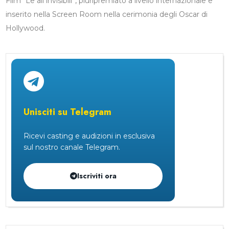
Film “Le ali invisibili”, pluripremiato a livello internazionale e
inserito nella Screen Room nella cerimonia degli Oscar di
Hollywood.
Unisciti su Telegram
Ricevi casting e audizioni in esclusiva
sul nostro canale Telegram.
Iscriviti ora