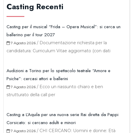
Casting Recenti
Casting per il musical “Frida – Opera Musical”: si cerca un
ballerino per il tour 2027
/
Documentazione richiesta per la
7 Agosto 2026
candidatura: Curriculum Vitae aggiornato (con dati
Audizioni a Torino per lo spettacolo teatrale “Amore e
Psiche”: cercasi attori e ballerini
/
Ecco un riassunto chiaro e ben
7 Agosto 2026
strutturato della call per
Casting a L’Aquila per una nuova serie Rai diretta da Pappi
Corsicato: si cercano adulti e minori
/
CHI CERCANO: Uomini e donne: Età
7 Agosto 2026