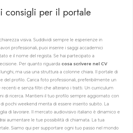
i consigli per il portale
chiarezza visiva. Suddividi sempre le esperienze in
avori professionali, puoi inserire i saggi accademici
retato e il nome del regista. Se hai partecipato a
recisione. Per quanto riguarda
cosa scrivere nel CV
 lunghi, ma usa una struttura a colonne chiara. Il portale di
 del profilo. Carica foto professionali, preferibilmente un
ecenti e senza filtri che alterano i tratti. Un curriculum
i di ricerca. Mantieni il tuo profilo sempre aggiornato con
i pochi weekend merita di essere inserito subito. La
lia di lavorare. Il mercato audiovisivo italiano è dinamico e
rai aumentare le tue possibilità di chiamata. La tua
portale. Siamo qui per supportare ogni tuo passo nel mondo