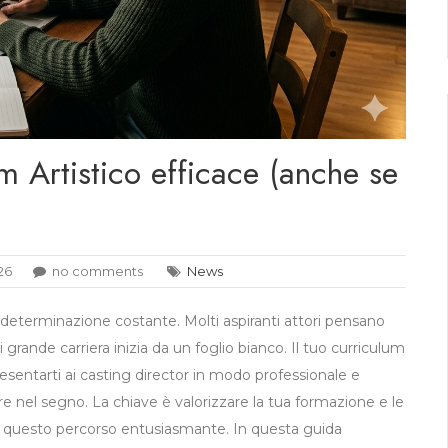
 Artistico efficace (anche se
26
no comments
News
 determinazione costante. Molti aspiranti attori pensano
 grande carriera inizia da un foglio bianco. Il tuo curriculum
 presentarti ai casting director in modo professionale e
re nel segno. La chiave è valorizzare la tua formazione e le
 in questo percorso entusiasmante. In questa guida