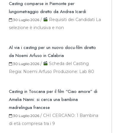
Casting comparse in Piemonte per
lungometraggio diretto da Andrea Icardi
/
Requisiti dei Candidati La
30 Luglio 2026
selezione è inclusiva e non
Al via i casting per un nuovo docu-film diretto
da Noemi Arfuso in Calabria
/
Scheda del Casting
30 Luglio 2026
Regia: Noemi Arfuso Produzione: Lab 80
Casting in Toscana per il film “Ciao amore” di
Amelia Nanni: si cerca una bambina
madrelingua francese
/
CHI CERCANO: 1 Bambina
30 Luglio 2026
di età compresa tra i 9