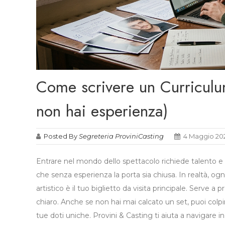
Come scrivere un Curriculum
non hai esperienza)
Posted By
Segreteria ProviniCasting
4 Maggio 20
Entrare nel mondo dello spettacolo richiede talento e
che senza esperienza la porta sia chiusa. In realtà, ogni
artistico è il tuo biglietto da visita principale. Serve a
chiaro. Anche se non hai mai calcato un set, puoi colpi
tue doti uniche. Provini & Casting ti aiuta a navigare