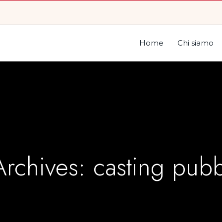
Home
Chi siamo
Archives:
casting pubb