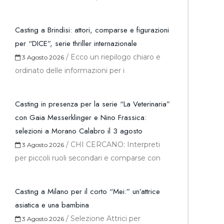
Casting a Brindisi: attori, comparse e figurazioni
per “DICE”, serie thriller internazionale
/
Ecco un riepilogo chiaro e
3 Agosto 2026
ordinato delle informazioni per i
Casting in presenza per la serie “La Veterinaria”
con Gaia Messerklinger e Nino Frassica:
selezioni a Morano Calabro il 3 agosto
/
CHI CERCANO: Interpreti
3 Agosto 2026
per piccoli ruoli secondari e comparse con
Casting a Milano per il corto “Mei:” un’attrice
asiatica e una bambina
/
Selezione Attrici per
3 Agosto 2026