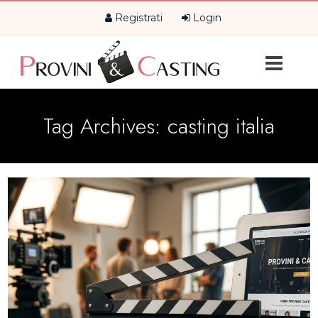
Registrati
Login
Tag Archives:
casting italia