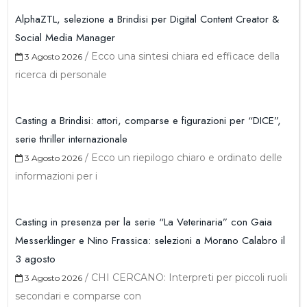
AlphaZTL, selezione a Brindisi per Digital Content Creator &
Social Media Manager
/
Ecco una sintesi chiara ed efficace della
3 Agosto 2026
ricerca di personale
Casting a Brindisi: attori, comparse e figurazioni per “DICE”,
serie thriller internazionale
/
Ecco un riepilogo chiaro e ordinato delle
3 Agosto 2026
informazioni per i
Casting in presenza per la serie “La Veterinaria” con Gaia
Messerklinger e Nino Frassica: selezioni a Morano Calabro il
3 agosto
/
CHI CERCANO: Interpreti per piccoli ruoli
3 Agosto 2026
secondari e comparse con