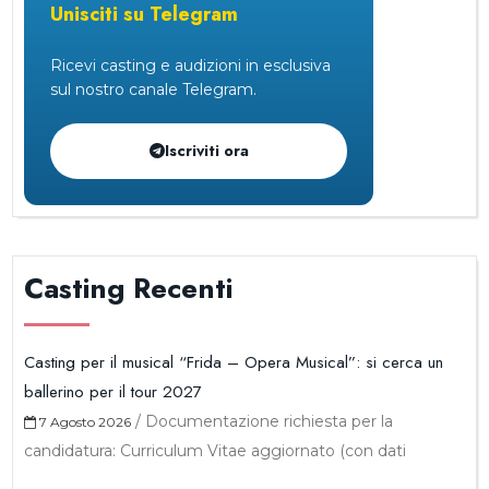
Unisciti su Telegram
Ricevi casting e audizioni in esclusiva
sul nostro canale Telegram.
Iscriviti ora
Casting Recenti
Casting per il musical “Frida – Opera Musical”: si cerca un
ballerino per il tour 2027
/
Documentazione richiesta per la
7 Agosto 2026
candidatura: Curriculum Vitae aggiornato (con dati