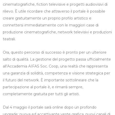
cinematografiche, fiction televisive e progetti audiovisivi di
rilievo. È utile ricordare che attraverso il portale è possibile
creare gratuitamente un proprio profilo artistico e
connettersi immediatamente con le maggiori case di
produzione cinematografiche, network televisivi e produzioni
teatrali.
Ora, questo percorso di successo è pronto per un ulteriore
salto di qualità. La gestione del progetto passa ufficialmente
all’Accademia AIFAS Soc. Coop, una realtà che rappresenta
una garanzia di solidità, competenza e visione strategica per
il futuro del network. È importante sottolineare che la
partecipazione al portale è, e rimarrà sempre,
completamente gratuita per tutti gli artisti.
Dal 4 maggio il portale sarà online dopo un profondo
upgrade: nuova ed accattivante veste grafica, nuovi canali di