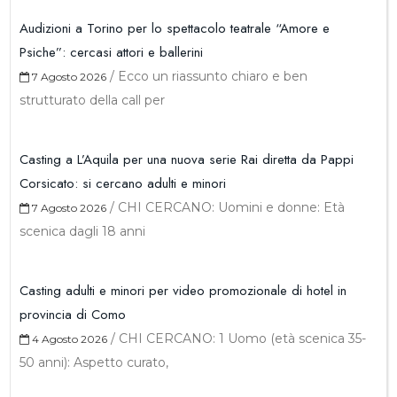
Audizioni a Torino per lo spettacolo teatrale “Amore e
Psiche”: cercasi attori e ballerini
/
Ecco un riassunto chiaro e ben
7 Agosto 2026
strutturato della call per
Casting a L’Aquila per una nuova serie Rai diretta da Pappi
Corsicato: si cercano adulti e minori
/
CHI CERCANO: Uomini e donne: Età
7 Agosto 2026
scenica dagli 18 anni
Casting adulti e minori per video promozionale di hotel in
provincia di Como
/
CHI CERCANO: 1 Uomo (età scenica 35-
4 Agosto 2026
50 anni): Aspetto curato,