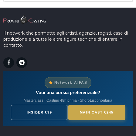
Il network che permette agli artisti, agenzie, registi, case di
produzione e a tutte le altre figure tecniche di entrare in
contatto.
Network AIFAS
Vuoi una corsia preferenziale?
Masterclass · Casting 48h prima · Short-List prioritaria
INSIDER €99
MAIN CAST €245