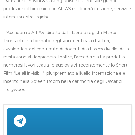
Da 10 anni Provini & Casting unisce i talenti alle grandi
produzioni, il binomio con AIFAS migliorerà fruizione, servizi e
interazioni strategiche.
L’Accademia AIFAS, diretta dall’attore e regista Marco
Trionfante, ha formato negli anni centinaia di attori,
avvalendosi del contributo di docenti di altissimo livello, dalla
recitazione al doppiaggio. Inoltre, l’accademia ha prodotto
numerosi lavori teatrali e audiovisivi; recentemente lo Short
Film “Le ali invisibili”, pluripremiato a livello internazionale e
inserito nella Screen Room nella cerimonia degli Oscar di
Hollywood.