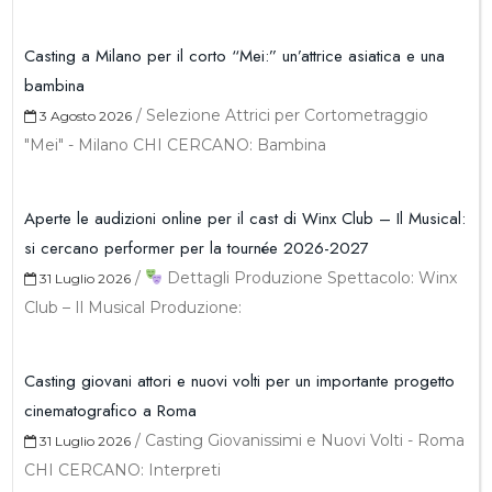
Casting a Milano per il corto “Mei:” un’attrice asiatica e una
bambina
/
Selezione Attrici per Cortometraggio
3 Agosto 2026
"Mei" - Milano CHI CERCANO: Bambina
Aperte le audizioni online per il cast di Winx Club – Il Musical:
si cercano performer per la tournée 2026-2027
/
Dettagli Produzione Spettacolo: Winx
31 Luglio 2026
Club – Il Musical Produzione:
Casting giovani attori e nuovi volti per un importante progetto
cinematografico a Roma
/
Casting Giovanissimi e Nuovi Volti - Roma
31 Luglio 2026
CHI CERCANO: Interpreti