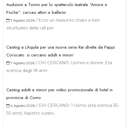
Audizioni a Torino per lo spettacolo teatrale “Amore e
Psiche”: cercasi attori e ballerini
/
Ecco un riassunto chiaro e ben
7 Agosto 2026
strutturato della call per
Casting a L’Aquila per una nuova serie Rai diretta da Pappi
Corsicato: si cercano adulti e minori
/
CHI CERCANO: Uomini e donne: Età
7 Agosto 2026
scenica dagli 18 anni
Casting adulti e minori per video promozionale di hotel in
provincia di Como
/
CHI CERCANO: 1 Uomo (età scenica 35-
4 Agosto 2026
50 anni): Aspetto curato,