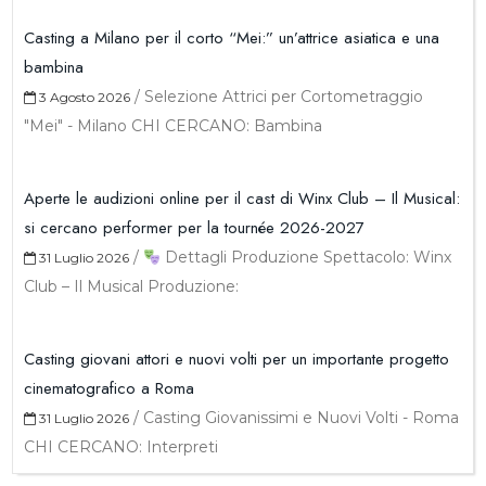
Casting a Milano per il corto “Mei:” un’attrice asiatica e una
bambina
/
Selezione Attrici per Cortometraggio
3 Agosto 2026
"Mei" - Milano CHI CERCANO: Bambina
Aperte le audizioni online per il cast di Winx Club – Il Musical:
si cercano performer per la tournée 2026-2027
/
Dettagli Produzione Spettacolo: Winx
31 Luglio 2026
Club – Il Musical Produzione:
Casting giovani attori e nuovi volti per un importante progetto
cinematografico a Roma
/
Casting Giovanissimi e Nuovi Volti - Roma
31 Luglio 2026
CHI CERCANO: Interpreti