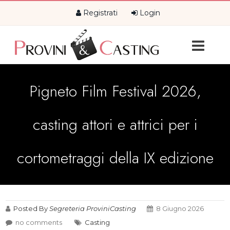
Registrati
Login
Pigneto Film Festival 2026,
casting attori e attrici per i
cortometraggi della IX edizione
Posted By
Segreteria ProviniCasting
8 Giugno 2026
no comments
Casting