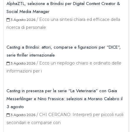
AlphaZTL, selezione a Brindisi per Digital Content Creator &
Social Media Manager
/
Ecco una sintesi chiara ed efficace della
3 Agosto 2026
ricerca di personale
Casting a Brindisi: attori, comparse e figurazioni per “DICE”,
serie thriller internazionale
/
Ecco un riepilogo chiaro e ordinato delle
3 Agosto 2026
informazioni per i
Casting in presenza per la serie “La Veterinaria” con Gaia
Messerklinger e Nino Frassica: selezioni a Morano Calabro il
3 agosto
/
CHI CERCANO: Interpreti per piccoli ruoli
3 Agosto 2026
secondari e comparse con