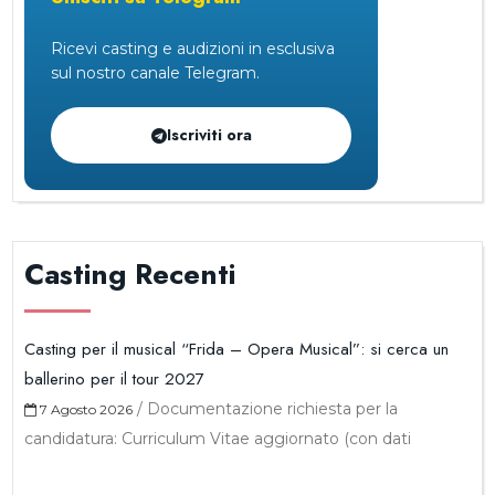
Ricevi casting e audizioni in esclusiva
sul nostro canale Telegram.
Iscriviti ora
Casting Recenti
Casting per il musical “Frida – Opera Musical”: si cerca un
ballerino per il tour 2027
/
Documentazione richiesta per la
7 Agosto 2026
candidatura: Curriculum Vitae aggiornato (con dati