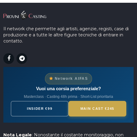
Il network che permette agli artisti, agenzie, registi, case di
produzione e a tutte le altre figure tecniche di entrare in
contatto.
Network AIFAS
Vuoi una corsia preferenziale?
Masterclass · Casting 48h prima · Short-List prioritaria
INSIDER €99
MAIN CAST €245
Nota Legale
: Nonostante il costante monitoraggio, non