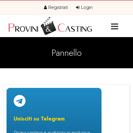
Registrati
Login
Pannello
Unisciti su Telegram
Ricevi casting e audizioni in esclusiva