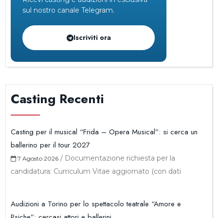
sul nostro canale Telegram.
Iscriviti ora
Casting Recenti
Casting per il musical “Frida – Opera Musical”: si cerca un
ballerino per il tour 2027
/
Documentazione richiesta per la
7 Agosto 2026
candidatura: Curriculum Vitae aggiornato (con dati
Audizioni a Torino per lo spettacolo teatrale “Amore e
Psiche”: cercasi attori e ballerini