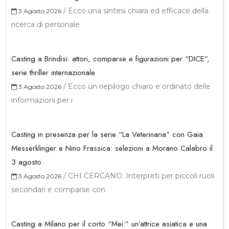
/
Ecco una sintesi chiara ed efficace della
3 Agosto 2026
ricerca di personale
Casting a Brindisi: attori, comparse e figurazioni per “DICE”,
serie thriller internazionale
/
Ecco un riepilogo chiaro e ordinato delle
3 Agosto 2026
informazioni per i
Casting in presenza per la serie “La Veterinaria” con Gaia
Messerklinger e Nino Frassica: selezioni a Morano Calabro il
3 agosto
/
CHI CERCANO: Interpreti per piccoli ruoli
3 Agosto 2026
secondari e comparse con
Casting a Milano per il corto “Mei:” un’attrice asiatica e una