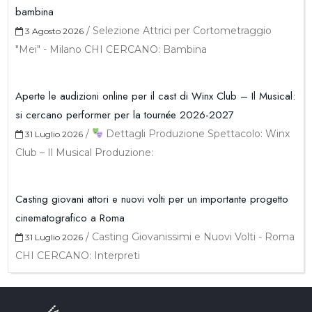
bambina
/
Selezione Attrici per Cortometraggio
3 Agosto 2026
"Mei" - Milano CHI CERCANO: Bambina
Aperte le audizioni online per il cast di Winx Club – Il Musical:
si cercano performer per la tournée 2026-2027
/
Dettagli Produzione Spettacolo: Winx
31 Luglio 2026
Club – Il Musical Produzione:
Casting giovani attori e nuovi volti per un importante progetto
cinematografico a Roma
/
Casting Giovanissimi e Nuovi Volti - Roma
31 Luglio 2026
CHI CERCANO: Interpreti