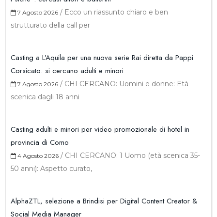
/
Ecco un riassunto chiaro e ben
7 Agosto 2026
strutturato della call per
Casting a L’Aquila per una nuova serie Rai diretta da Pappi
Corsicato: si cercano adulti e minori
/
CHI CERCANO: Uomini e donne: Età
7 Agosto 2026
scenica dagli 18 anni
Casting adulti e minori per video promozionale di hotel in
provincia di Como
/
CHI CERCANO: 1 Uomo (età scenica 35-
4 Agosto 2026
50 anni): Aspetto curato,
AlphaZTL, selezione a Brindisi per Digital Content Creator &
Social Media Manager