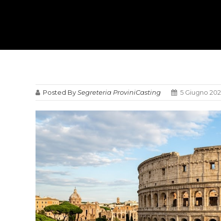
Posted By
Segreteria ProviniCasting
5 Giugno 20