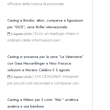
efficace della ricerca di personale
Casting a Brindisi: attori, comparse e figurazioni
per “DICE”, serie thriller internazionale
/
Ecco un riepilogo chiaro e
3 Agosto 2026
ordinato delle informazioni per i
Casting in presenza per la serie “La Veterinaria”
con Gaia Messerklinger e Nino Frassica:
selezioni a Morano Calabro il 3 agosto
/
CHI CERCANO: Interpreti
3 Agosto 2026
per piccoli ruoli secondari e comparse con
Casting a Milano per il corto “Mei:” un’attrice
asiatica e una bambina