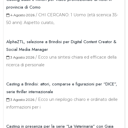
provincia di Como
/
CHI CERCANO: 1 Uomo (età scenica 35-
4 Agosto 2026
50 anni): Aspetto curato,
AlphaZTL, selezione a Brindisi per Digital Content Creator &
Social Media Manager
/
Ecco una sintesi chiara ed efficace della
3 Agosto 2026
ricerca di personale
Casting a Brindisi: attori, comparse e figurazioni per “DICE”,
serie thriller internazionale
/
Ecco un riepilogo chiaro e ordinato delle
3 Agosto 2026
informazioni per i
Casting in presenza per la serie “La Veterinaria” con Gaia