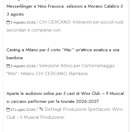
Messerklinger e Nino Frassica: selezioni a Morano Calabro il
3 agosto
/
CHI CERCANO: Interpreti per piccoli ruoli
3 Agosto 2026
secondari e comparse con
Casting a Milano per il corto “Mei:” un’attrice asiatica e una
bambina
/
Selezione Attrici per Cortometraggio
3 Agosto 2026
"Mei" - Milano CHI CERCANO: Bambina
Aperte le audizioni online per il cast di Winx Club – Il Musical:
si cercano performer per la tournée 2026-2027
/
Dettagli Produzione Spettacolo: Winx
31 Luglio 2026
Club – Il Musical Produzione: