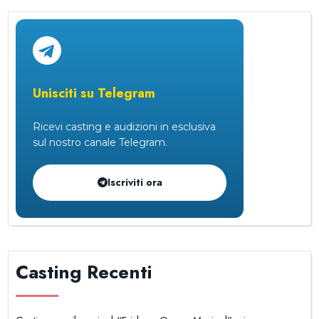
Unisciti su Telegram
Ricevi casting e audizioni in esclusiva
sul nostro canale Telegram.
Iscriviti ora
Casting Recenti