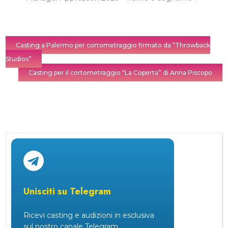
Casting a Palermo per cortometraggio firmato da “Throwback
Studios”
Casting per il cortometraggio “La Coperta” di Anna Piscopo
Unisciti su Telegram
Ricevi casting e audizioni in esclusiva
sul nostro canale Telegram.