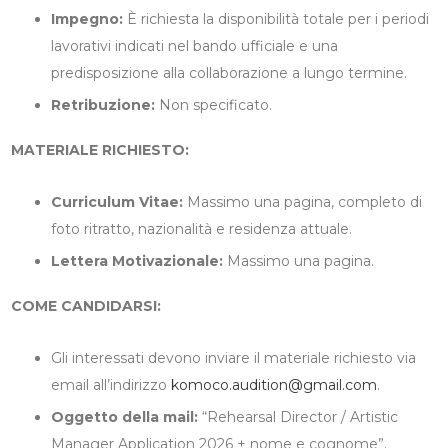
Impegno:
È richiesta la disponibilità totale per i periodi
lavorativi indicati nel bando ufficiale e una
predisposizione alla collaborazione a lungo termine.
Retribuzione:
Non specificato.
MATERIALE RICHIESTO:
Curriculum Vitae:
Massimo una pagina, completo di
foto ritratto, nazionalità e residenza attuale.
Lettera Motivazionale:
Massimo una pagina.
COME CANDIDARSI:
Gli interessati devono inviare il materiale richiesto via
email all’indirizzo
komoco.audition@gmail.com
.
Oggetto della mail:
“Rehearsal Director / Artistic
Manager Application 2026 + nome e cognome”.