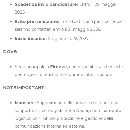
Scadenza invio candidature:
Entro il 29 maggio
2026.
Esito pre-selezione:
I candidati scelti per il colloquio
saranno contattati entro il 31 maggio 2026.
Inizio incarico:
Stagione 2026/2027.
DOVE:
Sede principale a
Firenze
, con disponibilità a trasferte
per residenze artistiche e tournée internazionali.
NOTE IMPORTANTI:
Mansioni:
Supervisione delle prove e del repertorio,
supporto alla coreografa Sofia Nappi, coordinamento
logistico con l’ufficio produzione e gestione della
comunicazione interna ed esterna.