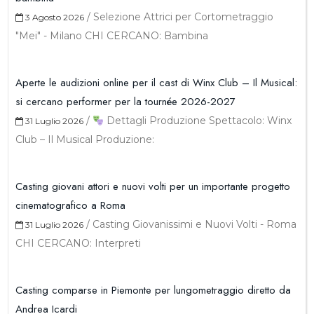
/
Selezione Attrici per Cortometraggio
3 Agosto 2026
"Mei" - Milano CHI CERCANO: Bambina
Aperte le audizioni online per il cast di Winx Club – Il Musical:
si cercano performer per la tournée 2026-2027
/
Dettagli Produzione Spettacolo: Winx
31 Luglio 2026
Club – Il Musical Produzione:
Casting giovani attori e nuovi volti per un importante progetto
cinematografico a Roma
/
Casting Giovanissimi e Nuovi Volti - Roma
31 Luglio 2026
CHI CERCANO: Interpreti
Casting comparse in Piemonte per lungometraggio diretto da
Andrea Icardi