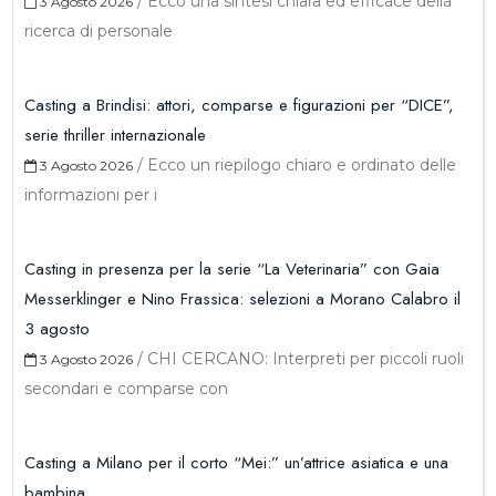
/
Ecco una sintesi chiara ed efficace della
3 Agosto 2026
ricerca di personale
Casting a Brindisi: attori, comparse e figurazioni per “DICE”,
serie thriller internazionale
/
Ecco un riepilogo chiaro e ordinato delle
3 Agosto 2026
informazioni per i
Casting in presenza per la serie “La Veterinaria” con Gaia
Messerklinger e Nino Frassica: selezioni a Morano Calabro il
3 agosto
/
CHI CERCANO: Interpreti per piccoli ruoli
3 Agosto 2026
secondari e comparse con
Casting a Milano per il corto “Mei:” un’attrice asiatica e una
bambina