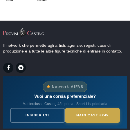
Il network che permette agli artisti, agenzie, registi, case di
produzione e a tutte le altre figure tecniche di entrare in contatto.
Network AIFAS
Vuoi una corsia preferenziale?
Masterclass · Casting 48h prima · Short-List prioritaria
INSIDER €99
MAIN CAST €245