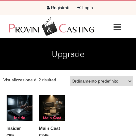
Registrati
Login
Upgrade
Visualizzazione di 2 risultati
Insider
Main Cast
€99
€245