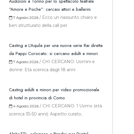
Audizioni a Torino per lo spettacolo teatrale
“Amore e Psiche”: cercasi attori e ballerini
/
Ecco un riassunto chiaro e
7 Agosto 2026
ben strutturato della call per
Casting a L’Aquila per una nuova serie Rai diretta
da Pappi Corsicato: si cercano adulti e minori
/
CHI CERCANO: Uomini e
7 Agosto 2026
donne: Età scenica dagli 18 anni
Casting adulti e minori per video promozionale
di hotel in provincia di Como
/
CHI CERCANO: 1 Uomo (età
4 Agosto 2026
scenica 35-50 anni): Aspetto curato,