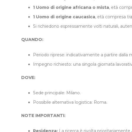
1 Uomo di origine africana o mista
, età compre
1 Uomo di origine caucasica
, età compresa tra 
Si richiedono espressamente volti naturali, auten
QUANDO:
Periodo riprese: indicativamente a partire dalla
Impegno richiesto: una singola giornata lavorativ
DOVE:
Sede principale: Milano.
Possibile alternativa logistica: Roma.
NOTE IMPORTANTI:
Residenza:
La ricerca è rivolta prioritariamente 