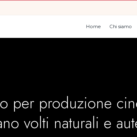
Home
Chi siamo
o per produzione cin
no volti naturali e aut