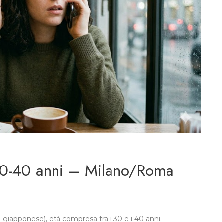
 30-40 anni – Milano/Roma
 giapponese), età compresa tra i 30 e i 40 anni.