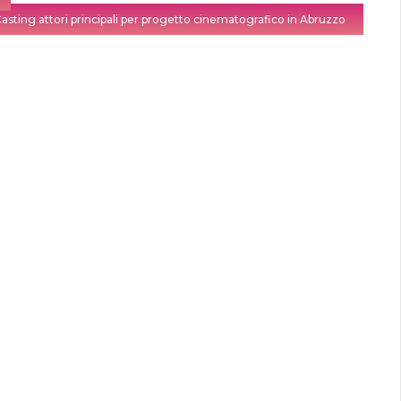
asting attori principali per progetto cinematografico in Abruzzo