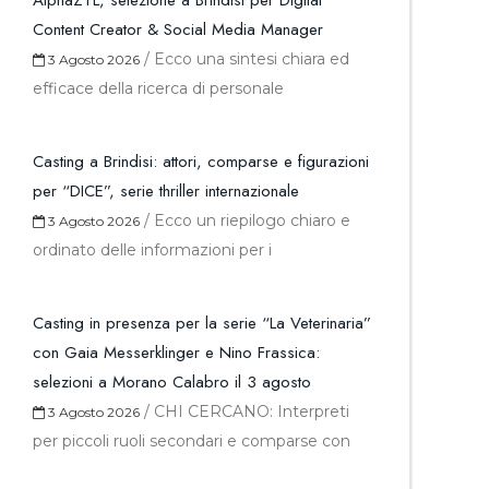
AlphaZTL, selezione a Brindisi per Digital
Content Creator & Social Media Manager
/
Ecco una sintesi chiara ed
3 Agosto 2026
efficace della ricerca di personale
Casting a Brindisi: attori, comparse e figurazioni
per “DICE”, serie thriller internazionale
/
Ecco un riepilogo chiaro e
3 Agosto 2026
ordinato delle informazioni per i
Casting in presenza per la serie “La Veterinaria”
con Gaia Messerklinger e Nino Frassica:
selezioni a Morano Calabro il 3 agosto
/
CHI CERCANO: Interpreti
3 Agosto 2026
per piccoli ruoli secondari e comparse con