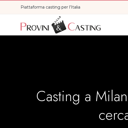
Piattaforma casting per l’Italia
Casting a Milan
cerca