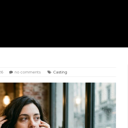
26
no comments
Casting