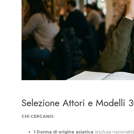
Selezione Attori e Modelli
CHI CERCANO:
1 Donna di origine asiatica
(esclusa nazionalità