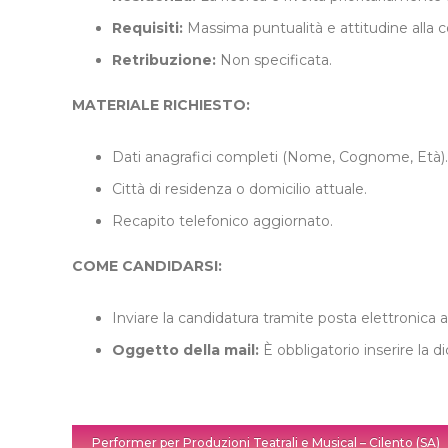
Requisiti:
Massima puntualità e attitudine alla c
Retribuzione:
Non specificata.
MATERIALE RICHIESTO:
Dati anagrafici completi (Nome, Cognome, Età).
Città di residenza o domicilio attuale.
Recapito telefonico aggiornato.
COME CANDIDARSI:
Inviare la candidatura tramite posta elettronica al
Oggetto della mail:
È obbligatorio inserire la d
Performer per Produzioni Teatrali e Musical – Cilento (SA)