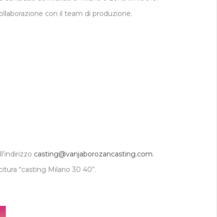
ollaborazione con il team di produzione.
l’indirizzo
casting@vanjaborozancasting.com
.
icitura “casting Milano 30 40”.