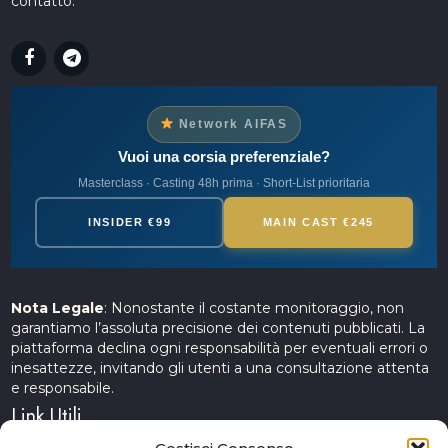
contatto.
Network AIFAS
Vuoi una corsia preferenziale?
Masterclass · Casting 48h prima · Short-List prioritaria
INSIDER €99
MAIN CAST €245
Nota Legale
: Nonostante il costante monitoraggio, non
garantiamo l’assoluta precisione dei contenuti pubblicati. La
piattaforma declina ogni responsabilità per eventuali errori o
inesattezze, invitando gli utenti a una consultazione attenta
e responsabile.
Link Utili