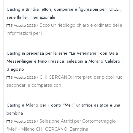
Casting a Brindisi: attori, comparse e figurazioni per “DICE”,
serie thriller internazionale
/
Ecco un riepilogo chiaro e ordinato delle
3 Agosto 2026
informazioni per i
Casting in presenza per la serie “La Veterinaria” con Gaia
Messerklinger e Nino Frassica: selezioni a Morano Calabro il
3 agosto
/
CHI CERCANO: Interpreti per piccoli ruoli
3 Agosto 2026
secondari e comparse con
Casting a Milano per il corto “Mei:” un’attrice asiatica e una
bambina
/
Selezione Attrici per Cortometraggio
3 Agosto 2026
"Mei" - Milano CHI CERCANO: Bambina