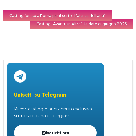
Casting fonico a Roma per il corto “L’attrito dell’aria”
Casting “Avanti un Altro”: le date di giugno 2026
Unisciti su Telegram
Ricevi casting e audizioni in esclusiva
sul nostro canale Telegram.
Iscriviti ora