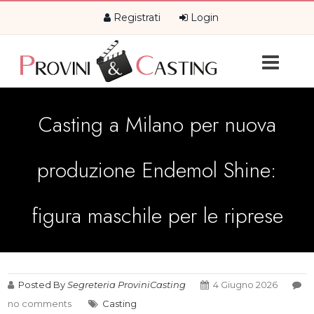
Registrati
Login
Casting a Milano per nuova
produzione Endemol Shine:
figura maschile per le riprese
Posted By
Segreteria ProviniCasting
4 Giugno 2026
no comments
Casting