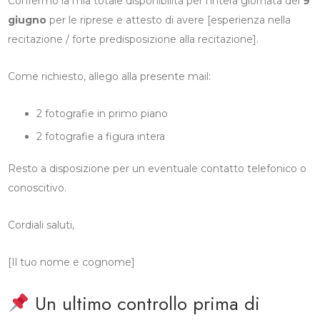
Confermo la mia totale disponibilità per l’intera giornata del
9
giugno
per le riprese e attesto di avere [esperienza nella
recitazione / forte predisposizione alla recitazione].
Come richiesto, allego alla presente mail:
2 fotografie in primo piano
2 fotografie a figura intera
Resto a disposizione per un eventuale contatto telefonico o
conoscitivo.
Cordiali saluti,
[Il tuo nome e cognome]
Un ultimo controllo prima di