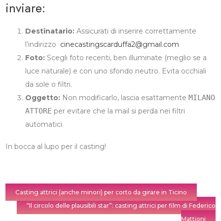
inviare:
Destinatario:
Assicurati di inserire correttamente
l’indirizzo
cinecastingscarduffa2@gmail.com
Foto:
Scegli foto recenti, ben illuminate (meglio se a
luce naturale) e con uno sfondo neutro. Evita occhiali
da sole o filtri.
Oggetto:
Non modificarlo, lascia esattamente
MILANO
ATTORE
per evitare che la mail si perda nei filtri
automatici.
In bocca al lupo per il casting!
Casting attrici (anche minori) per corto da girare in Ticino
“Il circolo delle plausibili star”: casting attrici per film di Federico
Mattioni