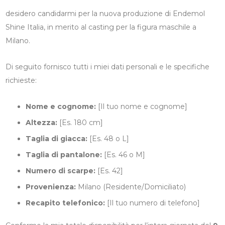
desidero candidarmi per la nuova produzione di Endemol
Shine Italia, in merito al casting per la figura maschile a
Milano.
Di seguito fornisco tutti i miei dati personali e le specifiche
richieste:
Nome e cognome:
[Il tuo nome e cognome]
Altezza:
[Es. 180 cm]
Taglia di giacca:
[Es. 48 o L]
Taglia di pantalone:
[Es. 46 o M]
Numero di scarpe:
[Es. 42]
Provenienza:
Milano (Residente/Domiciliato)
Recapito telefonico:
[Il tuo numero di telefono]