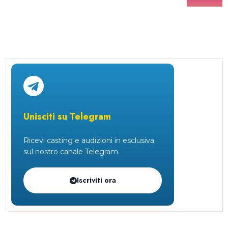
Unisciti su Telegram
Ricevi casting e audizioni in esclusiva
sul nostro canale Telegram.
Iscriviti ora