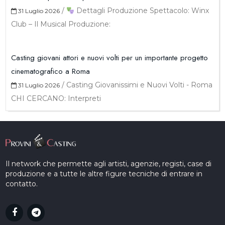
/
Dettagli Produzione Spettacolo: Winx
31 Luglio 2026
Club – Il Musical Produzione:
Casting giovani attori e nuovi volti per un importante progetto
cinematografico a Roma
/
Casting Giovanissimi e Nuovi Volti - Roma
31 Luglio 2026
CHI CERCANO: Interpreti
Il network che permette agli artisti, agenzie, registi, case di
produzione e a tutte le altre figure tecniche di entrare in
contatto.