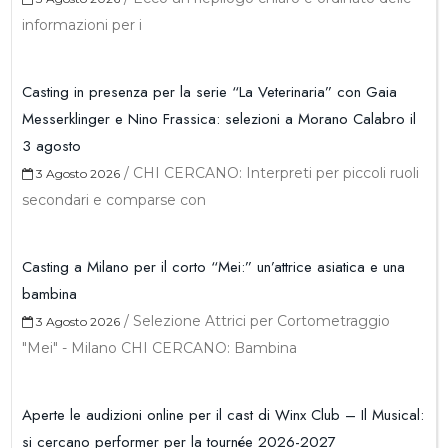
informazioni per i
Casting in presenza per la serie “La Veterinaria” con Gaia
Messerklinger e Nino Frassica: selezioni a Morano Calabro il
3 agosto
/
CHI CERCANO: Interpreti per piccoli ruoli
3 Agosto 2026
secondari e comparse con
Casting a Milano per il corto “Mei:” un’attrice asiatica e una
bambina
/
Selezione Attrici per Cortometraggio
3 Agosto 2026
"Mei" - Milano CHI CERCANO: Bambina
Aperte le audizioni online per il cast di Winx Club – Il Musical:
si cercano performer per la tournée 2026-2027