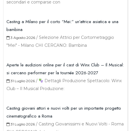
secondari e comparse con
Casting a Milano per il corto “Mei:” un’attrice asiatica e una
bambina
/
Selezione Attrici per Cortometraggio
3 Agosto 2026
"Mei" - Milano CHI CERCANO: Bambina
Aperte le audizioni online per il cast di Winx Club – Il Musical:
si cercano performer per la tournée 2026-2027
/
Dettagli Produzione Spettacolo: Winx
31 Luglio 2026
Club – Il Musical Produzione:
Casting giovani attori e nuovi volti per un importante progetto
cinematografico a Roma
/
Casting Giovanissimi e Nuovi Volti - Roma
31 Luglio 2026