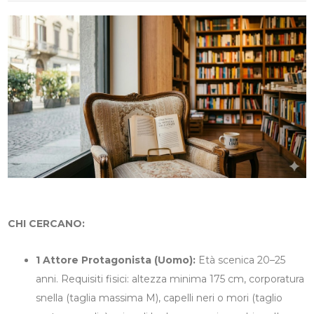
CHI CERCANO:
1 Attore Protagonista (Uomo):
Età scenica 20–25
anni. Requisiti fisici: altezza minima 175 cm, corporatura
snella (taglia massima M), capelli neri o mori (taglio