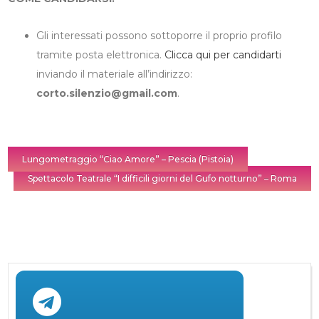
Gli interessati possono sottoporre il proprio profilo
tramite posta elettronica.
Clicca qui per candidarti
inviando il materiale all’indirizzo:
corto.silenzio@gmail.com
.
Lungometraggio “Ciao Amore” – Pescia (Pistoia)
Spettacolo Teatrale “I difficili giorni del Gufo notturno” – Roma