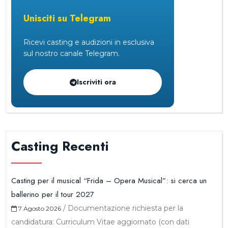
Unisciti su Telegram
Ricevi casting e audizioni in esclusiva
sul nostro canale Telegram.
Iscriviti ora
Casting Recenti
Casting per il musical “Frida – Opera Musical”: si cerca un
ballerino per il tour 2027
/
Documentazione richiesta per la
7 Agosto 2026
candidatura: Curriculum Vitae aggiornato (con dati