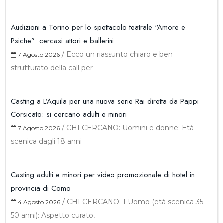
Audizioni a Torino per lo spettacolo teatrale “Amore e
Psiche”: cercasi attori e ballerini
/
Ecco un riassunto chiaro e ben
7 Agosto 2026
strutturato della call per
Casting a L’Aquila per una nuova serie Rai diretta da Pappi
Corsicato: si cercano adulti e minori
/
CHI CERCANO: Uomini e donne: Età
7 Agosto 2026
scenica dagli 18 anni
Casting adulti e minori per video promozionale di hotel in
provincia di Como
/
CHI CERCANO: 1 Uomo (età scenica 35-
4 Agosto 2026
50 anni): Aspetto curato,