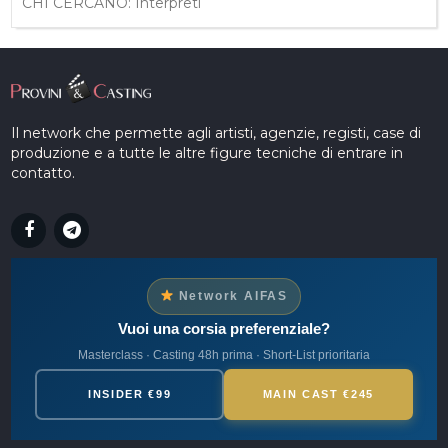
CHI CERCANO: Interpreti
Il network che permette agli artisti, agenzie, registi, case di
produzione e a tutte le altre figure tecniche di entrare in
contatto.
Network AIFAS
Vuoi una corsia preferenziale?
Masterclass · Casting 48h prima · Short-List prioritaria
INSIDER €99
MAIN CAST €245