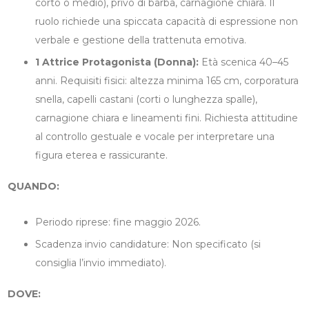
corto o medio), privo di barba, carnagione chiara. Il
ruolo richiede una spiccata capacità di espressione non
verbale e gestione della trattenuta emotiva.
1 Attrice Protagonista (Donna):
Età scenica 40–45
anni. Requisiti fisici: altezza minima 165 cm, corporatura
snella, capelli castani (corti o lunghezza spalle),
carnagione chiara e lineamenti fini. Richiesta attitudine
al controllo gestuale e vocale per interpretare una
figura eterea e rassicurante.
QUANDO:
Periodo riprese: fine maggio 2026.
Scadenza invio candidature: Non specificato (si
consiglia l’invio immediato).
DOVE: